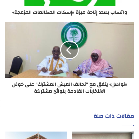
واتساب بصدد إتاحة ميزة «إسكات المكالمات المزعجة»
«تواصل» يتفق مع "تحالف العيش المشترك" على خوض
الانتخابات القادمة بلوائح مشتركة
مقالات ذات صلة