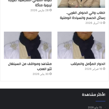
صيانة المباني المدرسية: ضرورة
تربوية ملحّة
28 مارس 2026
خطاب والي الحوض الغربي..
رسائل الحسم والسيادة الوطنية
13 أبريل 2026
الحوار المؤمل والمرتقب
مشاهد ومواقف من السينغال
تثير العجب
16 فبراير 2026
30 يناير 2026
الأكثر مشاهدة
15 مايو 2026