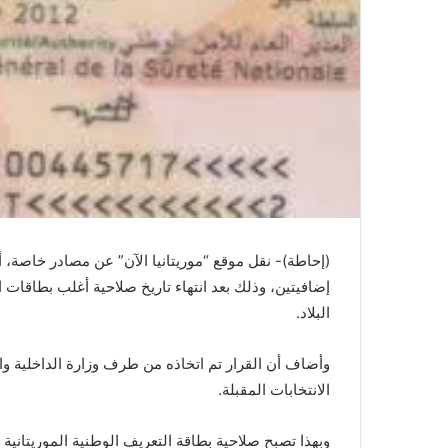
(إحاطة)- نقل موقع “موريتانيا الآن” عن مصادر خاصة،
إضافيتين، وذلك بعد انتهاء تاريخ صلاحية أغلب بطاقات 
البلاد.
وأضاف أن القرار تم اتخاذه من طرف وزارة الداخلية وا
الانتخابات المقبلة.
وبهذا تصبح صلاحية بطاقة التعريف الوطنية الموريتانية 12 سنة بدل 10 سنوات.