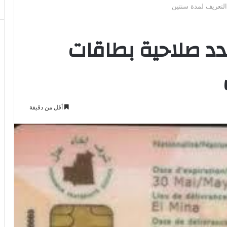
لتعريف لمدة سنتين
دد صلاحية بطاقات
أقل من دقيقة