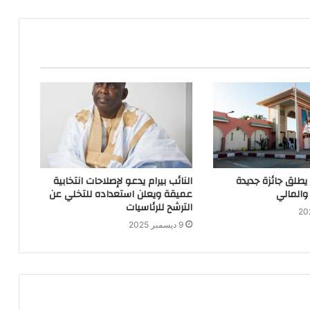
 يطلق جائزة جديدة
النائب بيرام يدعو لإصلاحات انتخابية
والمالي
عميقة ويعلن استعداده للتخلي عن
الترشح للرئاسيات
9 ديسمبر 2025