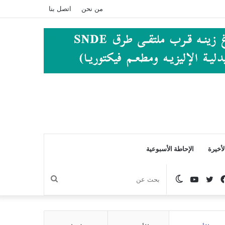
من نحن
اتصل بنا
أخيرة
الإحاطة الأسبوعية
فيسبوك
تويتر
يوتيوب
الوضع
بحث
المظلم
عن