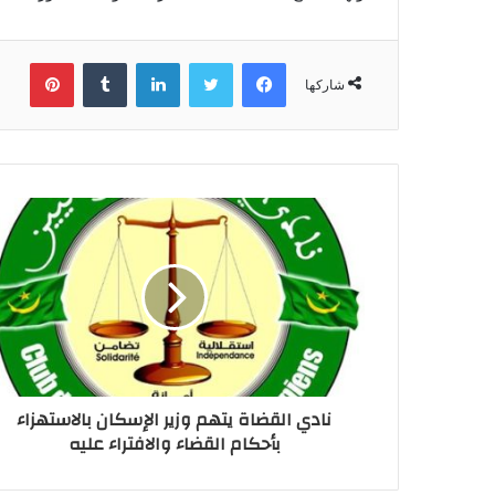
فيسبوك
تويتر
لينكدإن
بينتي
شاركها
نادي القضاة يتهم وزير الإسكان بالاستهزاء
بأحكام القضاء والافتراء عليه