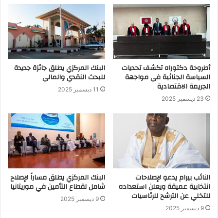
أطروحة دكتوراه تكشف تحديات
البنك المركزي يطلق جائزة جديدة
السياسة الجنائية في مواجهة
للبحث النقدي والمالي
الجريمة الاقتصادية
11 ديسمبر 2025
23 ديسمبر 2025
النائب بيرام يدعو لإصلاحات
البنك المركزي يطلق مساراً لإصلاح
انتخابية عميقة ويعلن استعداده
شامل لقطاع التأمين في موريتانيا
للتخلي عن الترشح للرئاسيات
9 ديسمبر 2025
9 ديسمبر 2025