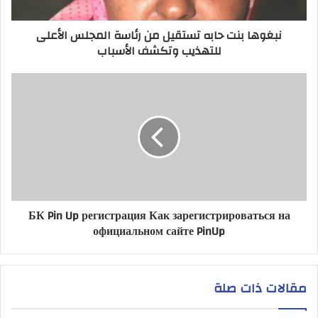
نبغوها بنت حابه تستقيل من رئاسة المجلس الأعلى
للتهذيب وتكشف الأسباب
БК Pin Up регистрация Как зарегистрироваться на
официальном сайте PinUp
مقالات ذات صلة