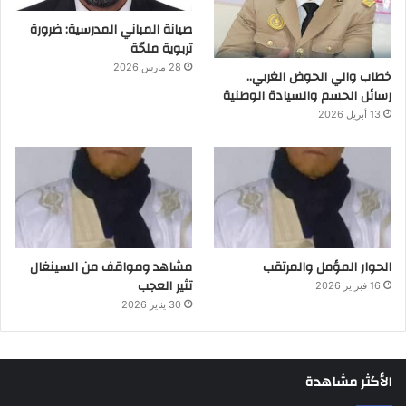
صيانة المباني المدرسية: ضرورة
تربوية ملحّة
28 مارس 2026
خطاب والي الحوض الغربي..
رسائل الحسم والسيادة الوطنية
13 أبريل 2026
الحوار المؤمل والمرتقب
مشاهد ومواقف من السينغال
تثير العجب
16 فبراير 2026
30 يناير 2026
الأكثر مشاهدة