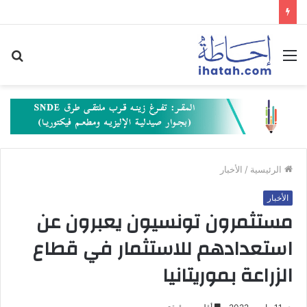
القائمة
بح
عن
الرئيسية
/
الأخبار
الأخبار
مستثمرون تونسيون يعبرون عن
استعدادهم للاستثمار في قطاع
الزراعة بموريتانيا