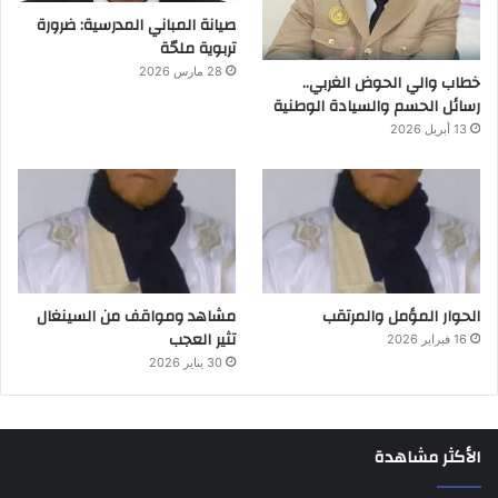
صيانة المباني المدرسية: ضرورة
تربوية ملحّة
28 مارس 2026
خطاب والي الحوض الغربي..
رسائل الحسم والسيادة الوطنية
13 أبريل 2026
الحوار المؤمل والمرتقب
مشاهد ومواقف من السينغال
تثير العجب
16 فبراير 2026
30 يناير 2026
الأكثر مشاهدة