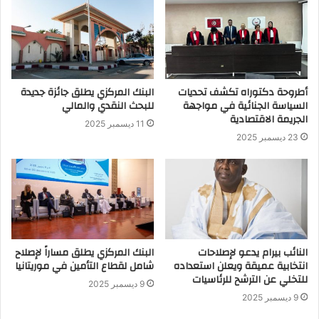
أطروحة دكتوراه تكشف تحديات
البنك المركزي يطلق جائزة جديدة
السياسة الجنائية في مواجهة
للبحث النقدي والمالي
الجريمة الاقتصادية
11 ديسمبر 2025
23 ديسمبر 2025
النائب بيرام يدعو لإصلاحات
البنك المركزي يطلق مساراً لإصلاح
انتخابية عميقة ويعلن استعداده
شامل لقطاع التأمين في موريتانيا
للتخلي عن الترشح للرئاسيات
9 ديسمبر 2025
9 ديسمبر 2025