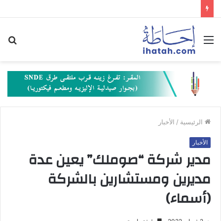
القائمة
بح
عن
الرئيسية
/
الأخبار
الأخبار
مدير شركة “صوملك” يعين عدة
مديرين ومستشارين بالشركة
(أسماء)