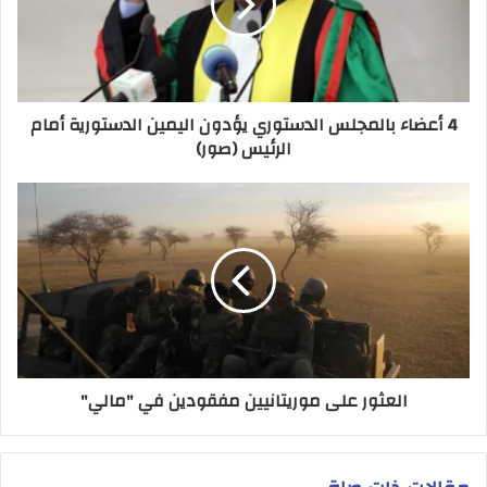
4 أعضاء بالمجلس الدستوري يؤدون اليمين الدستورية أمام
الرئيس (صور)
العثور على موريتانيين مفقودين في "مالي"