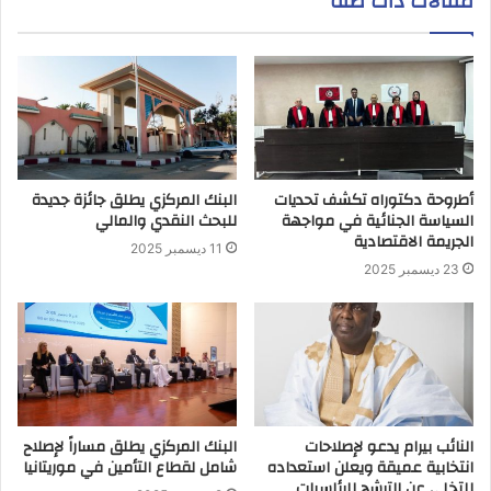
مقالات ذات صلة
أطروحة دكتوراه تكشف تحديات
البنك المركزي يطلق جائزة جديدة
السياسة الجنائية في مواجهة
للبحث النقدي والمالي
الجريمة الاقتصادية
11 ديسمبر 2025
23 ديسمبر 2025
النائب بيرام يدعو لإصلاحات
البنك المركزي يطلق مساراً لإصلاح
انتخابية عميقة ويعلن استعداده
شامل لقطاع التأمين في موريتانيا
للتخلي عن الترشح للرئاسيات