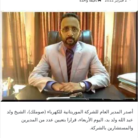
2 فبراير 2022
دقيقة واحدة
أصدر المدير العام للشركة الموريتانية للكهرباء (صوملك)، الشيخ ولد
عبد الله ولد بد، اليوم الأربعاء، قرارا بتعيين عدد من المديرين
والمستشارين بالشركة.