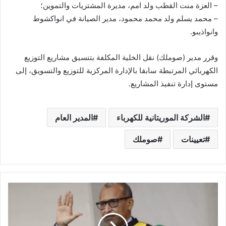
– العزة منت القطب ولد امم، مديرة المشتريات والتموين؛
– محمد يسلم ولد محمد محمود، مدير الصيانة في انواكشوط
وانواذيبو.
وقرر مدير (صوملك) نقل الخلية المكلفة بتنسيق مشاريع التوزيع
الكهربائي المرتبطة سابقا بالإدارة المركزية للتوزيع والتسويق، إلى
مستوى إدارة تنفيذ المشاريع.
الشركة الموريتانية للكهرباء
المدير العام
تعيينات
صوملك