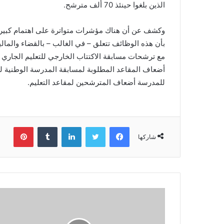
الذين بلغوا حينئذ 70 ألف مترشح.
وكشف عن أن هناك مؤشرات متواترة على اهتمام كبير 
بأن هذه الوظائف تتعلق – في الغالب – بالقضاء والمالي
مع ترشحات مسابقة الاكتتاب الخارجي للتعليم الجاري ت
أضعاف المقاعد المطلوبة لمسابقة المدرسة الوطنية ل
للمدرسة أضعاف المترشحين لمقاعد التعليم.
فيسبوك
تويتر
لينكدإن
بينتي
شاركها