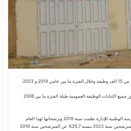
 و 2023.
وأضاف في تدوينة له على الفيسبوك، إن هذا العدد تجاوز جميع اكتتابات الوظيفة العمومية طيلة الفترة ما بين 2008
وأوضح أن مقارنة بين ترشحات آخر مسابقة عامة للمدرسة الوطنية للإدارة نظمت سنة 2019 وترشحاتها لهذا العام
2023 تشير إلى تراجع نسبي كبير ، حيث تناقص عدد المترشحين سنة 2023 بنسبة 25,7% عن المترشحين سنة 2019