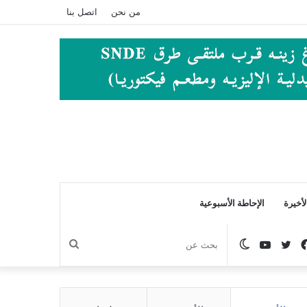
من نحن
اتصل بنا
أخيرة
الإحاطة الأسبوعية
فيسبوك
تويتر
يوتيوب
الوضع
بحث
المظلم
عن