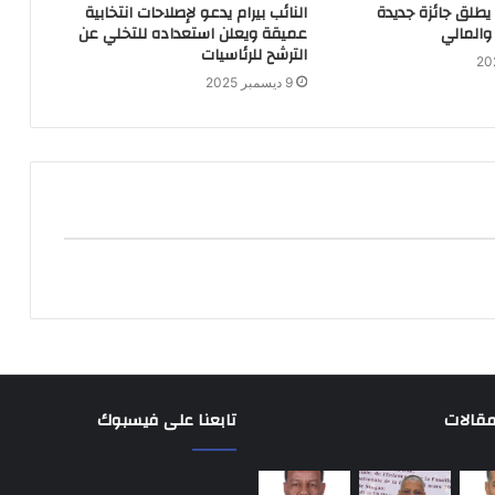
 يطلق جائزة جديدة
النائب بيرام يدعو لإصلاحات انتخابية
والمالي
عميقة ويعلن استعداده للتخلي عن
الترشح للرئاسيات
9 ديسمبر 2025
مقالات
تابعنا على فيسبوك