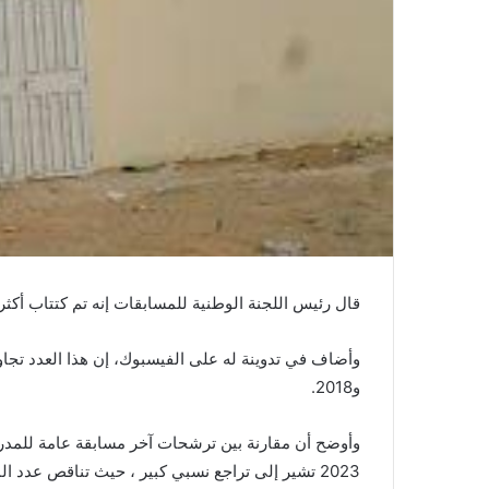
قال رئيس اللجنة الوطنية للمسابقات إنه تم كتتاب أكثر من 15 الف وظيفة وخلال الفترة ما بين عامي 2019
و2018.