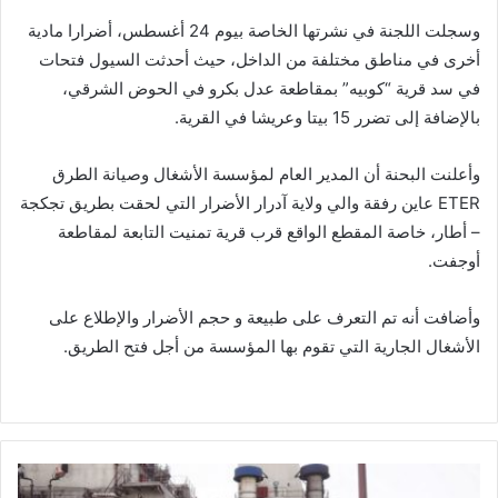
وسجلت اللجنة في نشرتها الخاصة بيوم 24 أغسطس، أضرارا مادية
أخرى في مناطق مختلفة من الداخل، حيث أحدثت السيول فتحات
في سد قرية “كوبيه” بمقاطعة عدل بكرو في الحوض الشرقي،
بالإضافة إلى تضرر 15 بيتا وعريشا في القرية.
وأعلنت البحنة أن المدير العام لمؤسسة الأشغال وصيانة الطرق
ETER عاين رفقة والي ولاية آدرار الأضرار التي لحقت بطريق تجكجة
– أطار، خاصة المقطع الواقع قرب قرية تمنيت التابعة لمقاطعة
أوجفت.
وأضافت أنه تم التعرف على طبيعة و حجم الأضرار والإطلاع على
الأشغال الجارية التي تقوم بها المؤسسة من أجل فتح الطريق.