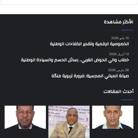
الأكثر مشاهدة
15 مايو 2026
الخصوصية الرقمية وتقدير الكفاءات الوطنية
13 أبريل 2026
خطاب والي الحوض الغربي.. رسائل الحسم والسيادة الوطنية
28 مارس 2026
صيانة المباني المدرسية: ضرورة تربوية ملحّة
أحدث المقالات