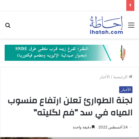
القائمة
بح
عن
الرئيسية
/
الأخبار
الأخبار
لجنة الطوارئ تعلن ارتفاع منسوب
المياه في سد ”فم لگليته”
24 أغسطس 2022
دقيقة واحدة