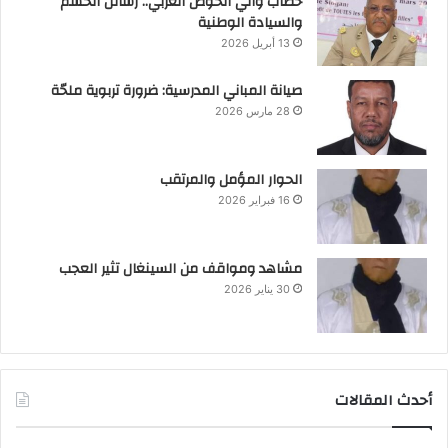
خطاب والي الحوض الغربي.. رسائل الحسم
والسيادة الوطنية
13 أبريل 2026
صيانة المباني المدرسية: ضرورة تربوية ملحّة
28 مارس 2026
الحوار المؤمل والمرتقب
16 فبراير 2026
مشاهد ومواقف من السينغال تثير العجب
30 يناير 2026
أحدث المقالات