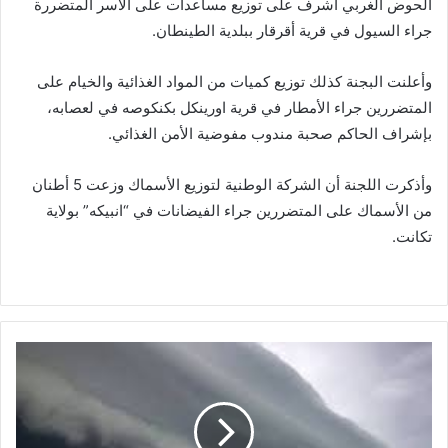
الحوض الغربي أشرف على توزيع مساعدات على الأسر المتضررة
جراء السيول في قرية أقرقار ببلدية الطينطان.
وأعلنت البجنة كذلك توزيع كميات من المواد الغذائية والخيام على
المتضررين جراء الأمطار في قرية اورينكل بكنكوصه في لعصابه،
بإشراف الحاكم صحبة مندوب مفوضية الأمن الغذائي.
وأذكرت اللجنة أن الشركة الوطنية لتوزيع الأسماك وزعت 5 أطنان
من الأسماك على المتضررين جراء الفيضانات في “انبيكه” بولاية
تكانت.