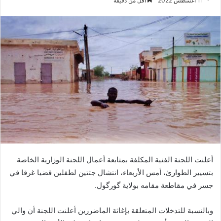
11 أغسطس 2022
أقل من دقيقة
أعلنت اللجنة الفنية المكلفة بمتابعة أعمال اللجنة الوزارية الخاصة
بتسيير الطوارئ، أمس الأربعاء، انتشال جثتين لطفلين قضيا غرقا في
جسر في مقاطعة مقامه بولاية گورگول.
وبالنسبة للتدخلات المتعلقة بإغاثة الماضررين أعلنت اللجنة أن والي