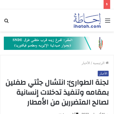
القائمة
بح
عن
الرئيسية
/
الأخبار
الأخبار
لجنة الطوارئ: انتشال جثتي طفلين
بمقامه وتنفيذ تدخلات إنسانية
لصالح المتضررين من الأمطار