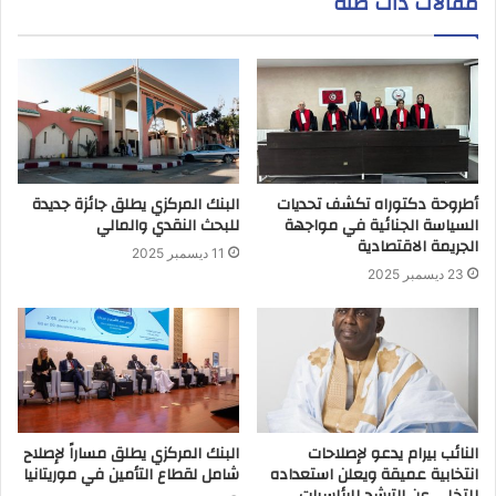
مقالات ذات صلة
أطروحة دكتوراه تكشف تحديات
البنك المركزي يطلق جائزة جديدة
السياسة الجنائية في مواجهة
للبحث النقدي والمالي
الجريمة الاقتصادية
11 ديسمبر 2025
23 ديسمبر 2025
النائب بيرام يدعو لإصلاحات
البنك المركزي يطلق مساراً لإصلاح
انتخابية عميقة ويعلن استعداده
شامل لقطاع التأمين في موريتانيا
للتخلي عن الترشح للرئاسيات