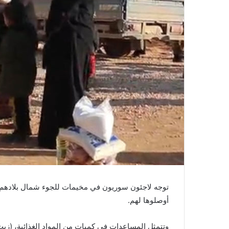
توجه لاجئون سوريون في مخيمات للجوء شمال بلادهم، ب
أوصلوها لهم.
وتتمثل المساعدات في كميات من المواد الغذائية، (زي