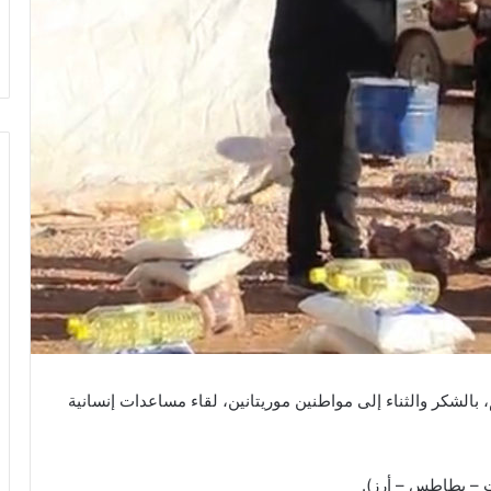
الشكر والثناء إلى مواطنين موريتانين، لقاء مساعدات إنسانية
ت – بطاطس – أرز).