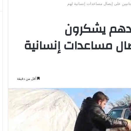
انيين على إيصال مساعدات إنسانية لهم
ادهم يشكرون
صال مساعدات إنسانية
أقل من دقيقة