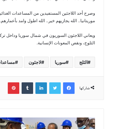
وصرح أحد اللاجئين المستفيدين من المساعدات الغذائية،
موريتانيا.. الله يجازيهم خير.. الله اطول وامد بأعمارهم..
ويعاني اللاجئون السوريون في شمال سوريا وداخل ترك
الثلوج، ونقص المعونات الإنسانية.
الثلج
سوريا
لاجئون
مساعدات
فيسبوك
تويتر
لينكدإن
بينتي
شاركها