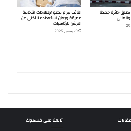
 يطلق جائزة جديدة
النائب بيرام يدعو لإصلاحات انتخابية
والمالي
عميقة ويعلن استعداده للتخلي عن
الترشح للرئاسيات
9 ديسمبر 2025
مقالات
تابعنا على فيسبوك