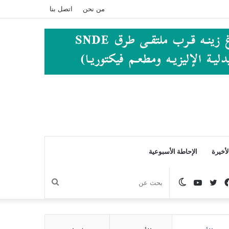
من نحن
اتصل بنا
أخيرة
الإحاطة الأسبوعية
فيسبوك
تويتر
يوتيوب
الوضع
بحث
المظلم
عن