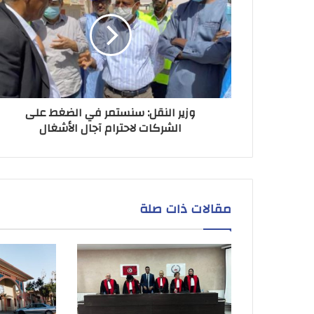
وزير النقل: سنستمر في الضغط على
الشركات لاحترام آجال الأشغال
مقالات ذات صلة