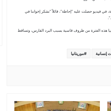
 في فيديو حصلت عليه “إحاطة”، قائلاً “نشكر إخواننا في
”.
يا هذه الفترة من ظروف قاسية بسبب البرد القارس، وتساقط
 إنسانية
موريتانيا
ريست