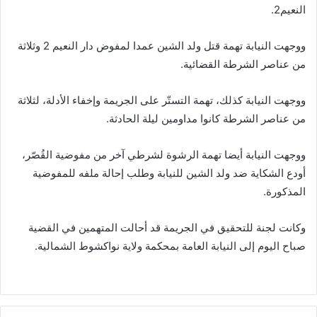
النعيم2.
ووجهت النيابة تهمة قتل ولد الشين عمدا لمفوض دار النعيم 2 وثلاثة
من عناصر الشرطة القضائية.
ووجهت النيابة كذلك، تهمة التستّر على الجريمة وإخفاء الأدلة، لثلاثة
من عناصر الشرطة كانوا مداومين ليلة الحادثة.
ووجهت النيابة أيضا تهمة الرشوة لشرطي آخر من مفوضية القُصّر،
أودع الشكاية ضد ولد الشين للنيابة وطلب إحالة ملفه للمفوضية
المذكورة.
وكانت لجنة للتحقيق في الجريمة قد أحالت المتهمين في القضية
صباح اليوم إلى النيابة العامة بمحكمة ولاية نواكشوط الشمالية.