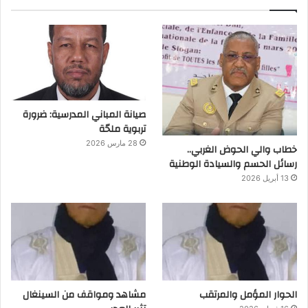
صيانة المباني المدرسية: ضرورة
تربوية ملحّة
28 مارس 2026
خطاب والي الحوض الغربي..
رسائل الحسم والسيادة الوطنية
13 أبريل 2026
الحوار المؤمل والمرتقب
مشاهد ومواقف من السينغال