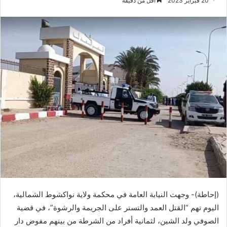
20 فبراير 2023
أقل من دقيقة
(إحاطة)- وجهت النيابة العامة في محكمة ولاية نواكشوط الشمالية،
اليوم تهم “القتل العمد والتستر على الجريمة والرشوة”، في قضية
الصوفي ولد الشين، لثمانية أفراد من الشرطة من بينهم مفوض دار