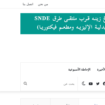
من نحن
اتصل بنا
أخيرة
الإحاطة الأسبوعية
فيسبوك
تويتر
يوتيوب
الوضع
بحث
المظلم
عن