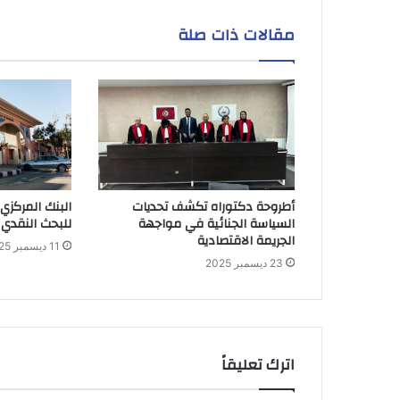
مقالات ذات صلة
أطروحة دكتوراه تكشف تحديات
البنك المركزي
السياسة الجنائية في مواجهة
للبحث النقدي 
الجريمة الاقتصادية
11 ديسمبر 2025
23 ديسمبر 2025
اترك تعليقاً