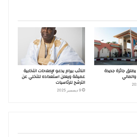
 يطلق جائزة جديدة
النائب بيرام يدعو لإصلاحات انتخابية
والمالي
عميقة ويعلن استعداده للتخلي عن
الترشح للرئاسيات
9 ديسمبر 2025