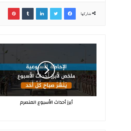
فيسبوك
تويتر
لينكدإن
بينتي
شاركها
أبرز أحداث الأسبوع المنصرم