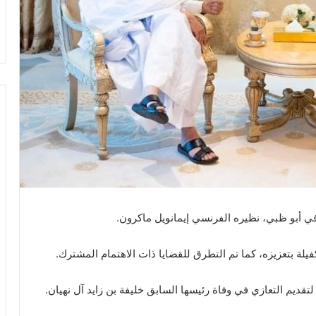
في أبو ظبي، نظيره الفرنسي إيمانويل ماكرون.
كفيلة بتعزيزه، كما تم التطرق للقضايا ذات الاهتمام المشترك.
تقديم التعازي في وفاة رئيسها السابق خليفة بن زايد آل نهيان.