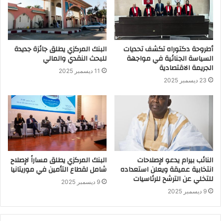
أطروحة دكتوراه تكشف تحديات
البنك المركزي يطلق جائزة جديدة
السياسة الجنائية في مواجهة
للبحث النقدي والمالي
الجريمة الاقتصادية
11 ديسمبر 2025
23 ديسمبر 2025
النائب بيرام يدعو لإصلاحات
البنك المركزي يطلق مساراً لإصلاح
انتخابية عميقة ويعلن استعداده
شامل لقطاع التأمين في موريتانيا
للتخلي عن الترشح للرئاسيات
9 ديسمبر 2025
9 ديسمبر 2025