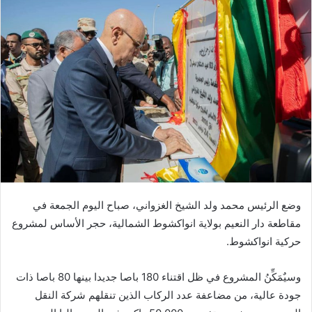
وضع الرئيس محمد ولد الشيخ الغزواني، صباح اليوم الجمعة في
مقاطعة دار النعيم بولاية انواكشوط الشمالية، حجر الأساس لمشروع
حركية انواكشوط.
وسيٌمَكِّنُ المشروع في ظل اقتناء 180 باصا جديدا بينها 80 باصا ذات
جودة عالية، من مضاعفة عدد الركاب الذين تنقلهم شركة النقل