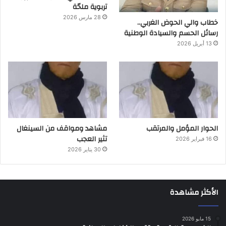
تربوية ملحّة
28 مارس 2026
خطاب والي الحوض الغربي..
رسائل الحسم والسيادة الوطنية
13 أبريل 2026
الحوار المؤمل والمرتقب
مشاهد ومواقف من السينغال
تثير العجب
16 فبراير 2026
30 يناير 2026
الأكثر مشاهدة
15 مايو 2026