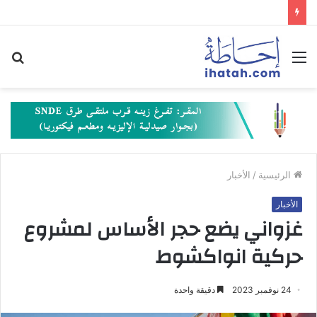
القائمة
بح
عن
الرئيسية
/
الأخبار
الأخبار
غزواني يضع حجر الأساس لمشروع
حركية انواكشوط
24 نوفمبر 2023
دقيقة واحدة