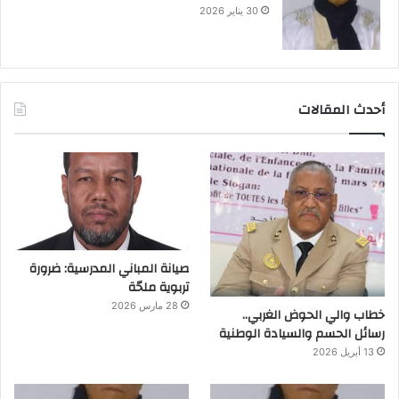
30 يناير 2026
أحدث المقالات
صيانة المباني المدرسية: ضرورة
تربوية ملحّة
28 مارس 2026
خطاب والي الحوض الغربي..
رسائل الحسم والسيادة الوطنية
13 أبريل 2026