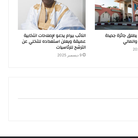
 يطلق جائزة جديدة
النائب بيرام يدعو لإصلاحات انتخابية
والمالي
عميقة ويعلن استعداده للتخلي عن
الترشح للرئاسيات
9 ديسمبر 2025