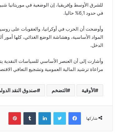
في حدود 6,1% حاليا.
وأوضحت أن الحرب في أوكرانيا، والعقوبات على روسيا، و
المواد الأساسية، وهشاشة الوضع الغذائي، كلها أمور 
الدخل.
وأشارت إلى أن العنصر الأساسي للسياسات النقدية يتم
مراعاة ترشيد المالية العمومية وتشجيع التعافي الاقت
الأوقية
التضخم
صندوق النقد الدول
فيسبوك
تويتر
لينكدإن
بينتي
شاركها