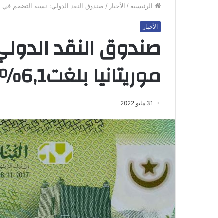
الرئيسية
/
الأخبار
/
صندوق النقد الدولي: نسبة التضخم في موريت
الأخبار
صندوق النقد الدولي
موريتانيا بلغت6,1%
31 مايو 2022