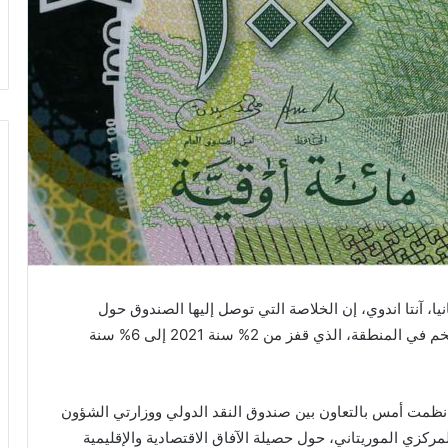
يا، آنتا اندوي، إن الخلاصة التي توصل إليها الصندوق حول
الآفاق الاقتصادية والإقليمية تظهر صعودا ملحوظا للتضخم في المنطقة، الذي قفز من 2% سنة 2021 إلى 6% سنة
 نظمت أمس بالتعاون بين صندوق النقد الدولي ووزارتي الشؤون
المركزي الموريتاني، حول حصيلة الآفاق الاقتصادية والإقليمية