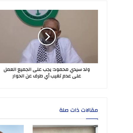
ولد سيدي محمود: يجب على الجميع العمل
على عدم تغيب أي طرف عن الحوار
مقالات ذات صلة