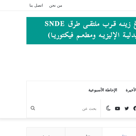
من نحن
اتصل بنا
أخيرة
الإحاطة الأسبوعية
فيسبوك
تويتر
يوتيوب
الوضع
بحث
المظلم
عن