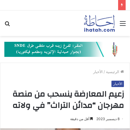
القائمة
بح
عن
الرئيسية
/
الأخبار
الأخبار
زعيم المعارضة ينسحب من منصة
مهرجان “مدائن التراث” في ولاته
8 ديسمبر 2023
أقل من دقيقة