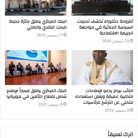
أطروحة دكتوراه تكشف تحديات
البنك المركزي يطلق جائزة جديدة
السياسة الجنائية في مواجهة
للبحث النقدي والمالي
الجريمة الاقتصادية
11 ديسمبر 2025
23 ديسمبر 2025
النائب بيرام يدعو لإصلاحات
البنك المركزي يطلق مساراً لإصلاح
انتخابية عميقة ويعلن استعداده
شامل لقطاع التأمين في موريتانيا
للتخلي عن الترشح للرئاسيات
9 ديسمبر 2025
9 ديسمبر 2025
اترك تعليقاً