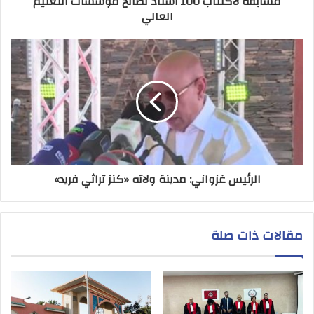
مسابقة لاكتتاب 100 أستاذ لصالح مؤسسات التعليم
العالي
الرئيس غزواني: مدينة ولاته «كنز تراثي فريد»
مقالات ذات صلة