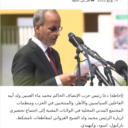
15 يوليو 2022
أقل من دقيقة
(إحاطة) دعا رئيس حزب الإنصاف الحاكم محمد ماء العينين ولد أييه
الفاعلين السياسيين والأطر، والمنتخبين في الحزب ومنظمات
المجتمع المدني المحلية في الولايات المعنية إلى اجتماع تحضيري
لزيارة الرئيس محمد ولد الشيخ الغزواني لمقاطعات تامشكط،
باركيول، امبود، وكيهيدي.