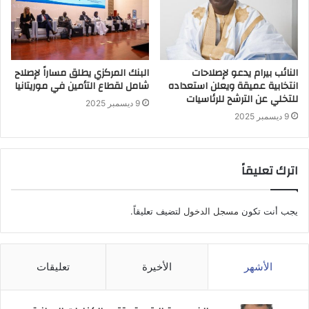
النائب بيرام يدعو لإصلاحات
البنك المركزي يطلق مساراً لإصلاح
انتخابية عميقة ويعلن استعداده
شامل لقطاع التأمين في موريتانيا
للتخلي عن الترشح للرئاسيات
9 ديسمبر 2025
9 ديسمبر 2025
اترك تعليقاً
يجب أنت تكون
مسجل الدخول
لتضيف تعليقاً.
الأشهر
الأخيرة
تعليقات