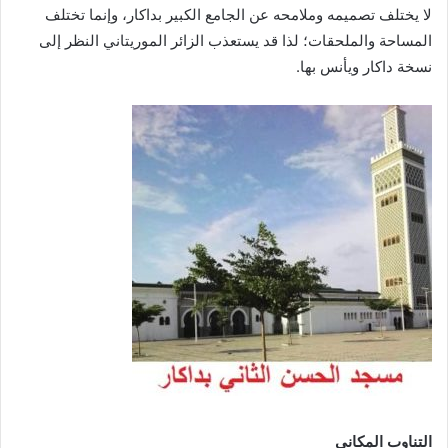
لا يختلف تصميمه وملامحه عن الجامع الكبير بداكار، وإنما تختلف
المساحة والملحقات؛ لذا قد يستعذب الزائر الموريتاني النظر إلى
نسخة داكار ويأنس بها.
التناوب المكاني