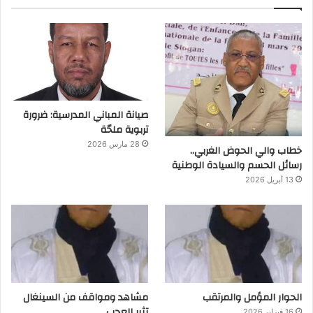
صيانة المباني المدرسية: ضرورة
تربوية ملحّة
28 مارس 2026
خطاب والي الحوض الغربي..
رسائل الحسم والسيادة الوطنية
13 أبريل 2026
الحوار المؤمل والمرتقب
مشاهد ومواقف من السينغال
تثير العجب
16 فبراير 2026