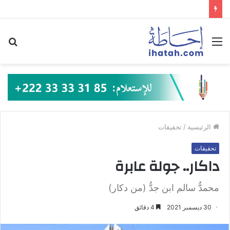
القائمة
بح
عن
الرئيسية
/
تحقيقات
تحقيقات
داكار.. جولة عابرة
محمدُّ سالم ابن جدُّ (من دكار)
30 ديسمبر 2021
4 دقائق