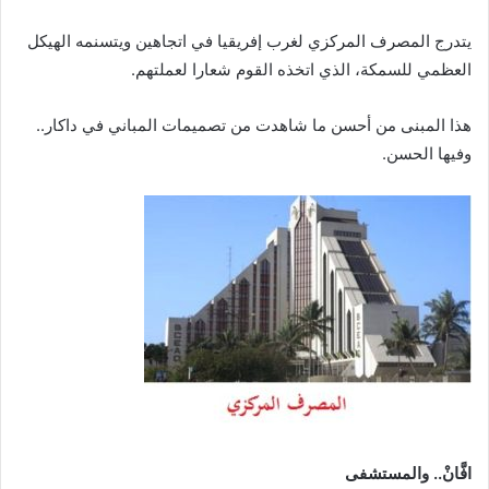
يتدرج المصرف المركزي لغرب إفريقيا في اتجاهين ويتسنمه الهيكل
العظمي للسمكة، الذي اتخذه القوم شعارا لعملتهم.
هذا المبنى من أحسن ما شاهدت من تصميمات المباني في داكار..
وفيها الحسن.
افَّانْ.. والمستشفى