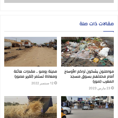
مقالات ذات صلة
مواطنون يشكون تراكم الأوساخ
مدينة روصو .. مقدرات هائلة
أمام محلاتهم بسوق مسجد
ومعاناة تستمر (تقرير مصور)
المغرب (صور)
12 سبتمبر 2022
23 مارس 2023