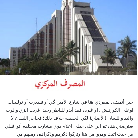
حين أتمشى بمفردي هنا في شارع الأمين گي أو فيديرب أو توليبياك
أوعلى الكورنيش.. أو غيره، فقد أبدو للناظر وحيدا غريب الزي والوجه
واليد واللسان (الأصلي) لكن الحقيقة خلاف ذلك؛ فحاجز اللسان لا
يعترضني هنا، ثم إني على خطى أعلام ذوي مشارب مختلفة أتوا قبلي
من حيث أتيت ومروا من هنا وتركوا ذكرهم وذكراهم، ومنهم من