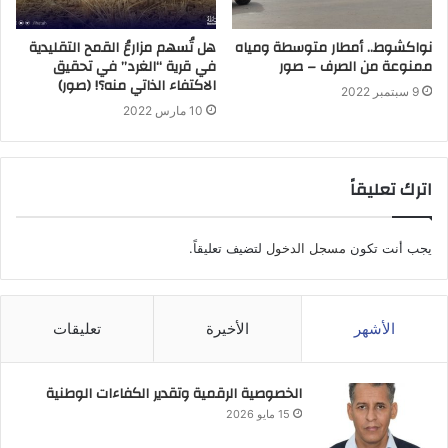
نواكشوط.. أمطار متوسطة ومياه
هل تُسهم مزارعُ القمح التقليدية
ممنوعة من الصرف – صور
في قرية “الغرد” في تحقيق
الاكتفاء الذاتي منه؟! (صور)
9 سبتمبر 2022
10 مارس 2022
اترك تعليقاً
يجب أنت تكون
مسجل الدخول
لتضيف تعليقاً.
الأشهر
الأخيرة
تعليقات
الخصوصية الرقمية وتقدير الكفاءات الوطنية
15 مايو 2026