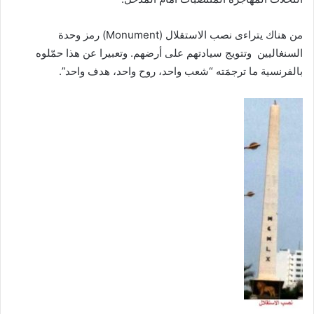
من هناك يتراءى نصب الاستقلال (Monument) رمز وحدة
السنغاليين وتتويج سيادتهم على أرضهم. وتعبيرا عن هذا حمّلوه
بالفرنسية ما ترجمَته “شعب واحد، روح واحد، هدف واحد”.