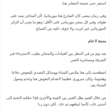
استقر حتى ضمته المقابر هنا.
وفي زمان مضى كان الشارع هنا موريتانيا، لأن المتاجر تمتد على
طوله، وفي كل متجر موريتاني على الأقل؛ وهو ما يعني أن الزائر
الموريتاني غير غريب ولا خوف عليه من الضياع.
مدينة لا تنام
بعد يوم مر في التنقل بين العيادات والمخابر يطيب الاسترخاء في
الشرفة ومسامرة القمر.
اصطحبت إلى هنا ملابس الشتاء ووسائل التصدي للبعوض دفاعا
وهجوما، وكان سروري عظيما لانعدام البعوض هنا وعدم وصول
الشتاء بعد.
من خلال الغيم يطل القمر بين الفينة والأخرى فإذا حمّلته التحية إلى
أحبتي غاب كأنما ليبلغهم ثم عاد.. لكن دون رد!