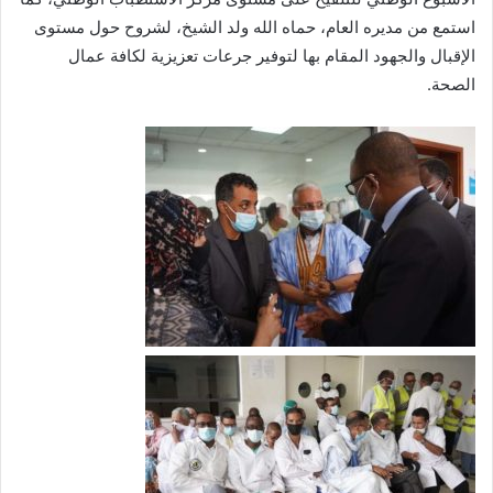
استمع من مديره العام، حماه الله ولد الشيخ، لشروح حول مستوى
الإقبال والجهود المقام بها لتوفير جرعات تعزيزية لكافة عمال
الصحة.