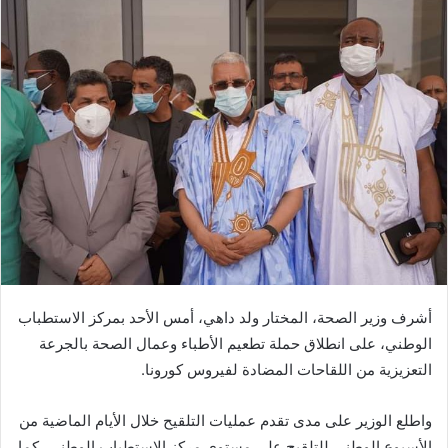
أشرف وزير الصحة، المختار ولد داهي، أمس الأحد بمركز الاستطباب
الوطني، على انطلاق حملة تطعيم الأطباء وعمال الصحة بالجرعة
التعزيزية من اللقاحات المضادة لفيروس كورونا.
واطلع الوزير على مدى تقدم عمليات التلقيح خلال الأيام الماضية من
الأسبوع الوطني للتلقيح على مستوى مركز الاستطباب الوطني، كما