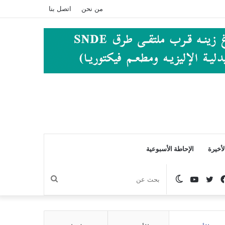
من نحن
اتصل بنا
أخيرة
الإحاطة الأسبوعية
فيسبوك
تويتر
يوتيوب
الوضع
بحث
المظلم
عن