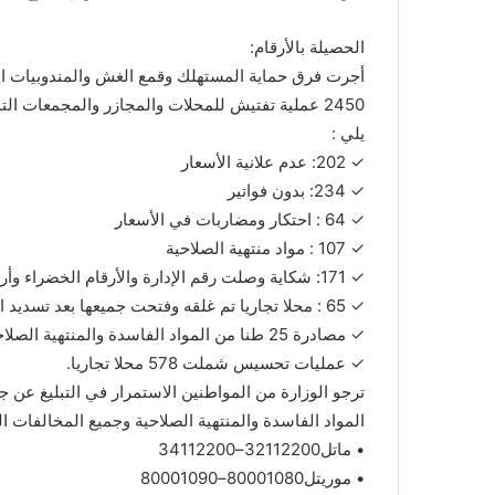
الحصيلة بالأرقام:
يلي :
✓ 202: عدم علانية الأسعار
✓ 234: بدون فواتير
✓ 64 : احتكار ومضاربات في الأسعار
✓ 107 : مواد منتهية الصلاحية
✓ 171: شكاية وصلت رقم الإدارة والأرقام الخضراء وأرقام المندوبيات الجهوية وتمت معالجتها.
✓ 65 : محلا تجاريا تم غلقه وفتحت جميعها بعد تسديد الغرامات المترتبة على اصحابها للخزينة العامة للدولة.
✓ مصادرة 25 طنا من المواد الفاسدة والمنتهية الصلاحية.
✓ عمليات تحسيس شملت 578 محلا تجاريا.
ترجو الوزارة من المواطنين الاستمرار في التبليغ عن ج
المواد الفاسدة والمنتهية الصلاحية وجميع المخالفات ال
• ماتل32112200–34112200
• موريتل80001080–80001090