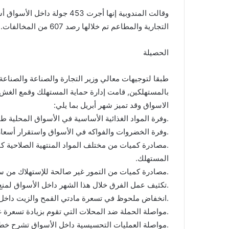
التجارية والمطاعم تم خلالها رصد 607 من المخالفات.
الحصيلة
طبقا لتوجيهات معالي وزير التجارة والصناعة والصناعة
بالمستهلكين, قامت إدارة حماية المستهلك وقمع الغش و
الاسواق وقد تميز شهر أبريل بما يلي:
.وفرة المواد الغذائية الأساسية في الأسواق المحلية 
.وفرة الخضروات والفواكه في الأسواق واستقرار أسعار
.مصادرة كميات من مختلف المواد المنتهية الصلاحية ك
المستهلك.
.مصادرة كميات من التمور غير صالحة للإستهلاك من س
.تكثيف عمل الفرق خلال هذا الشهر داخل الأسواق لمنع 
.انخفاض ملحوظ في تسعرة مادتي القمح والزيت داخل ال
.مواصلة الحملة ضد المحلات التي تقوم بزيادة تسعرة غا
.مواصلة العمليات التحسيسية داخل الأسواق تشرح خطورة