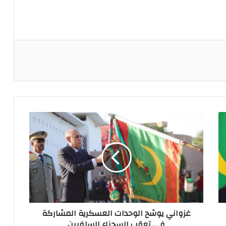
ريست
غزواني يوشح الوحدات العسكرية المشاركة
في تعقب السجناء السلفيين