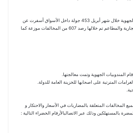
أجرت فرق حماية المستهلك وقمع الغش والمندوبيات الجهوية خلال شهر أبريل 453 جولة داخل الأسواق أسفرت عن
2450 عملية تفتيش للمحلات والمجازر والمجمعات التجارية والمطاعم تم خلالها رصد 607 من المخالفات موزعة كما
ميع المخالفات المتعلقة بالمضاربات في الأسعار والاحتكار و
مضرة بالمستهلكين وذلك عبر الاتصالبالأرقام الخضراء التالية :