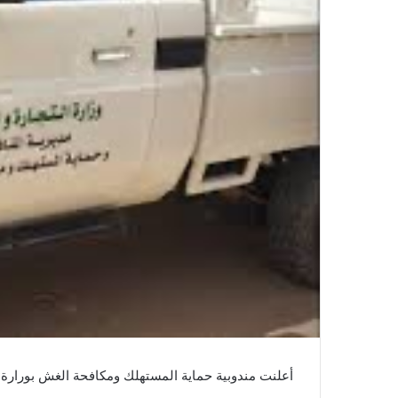
أعلنت مندوبية حماية المستهلك ومكافحة الغش بورارة ال