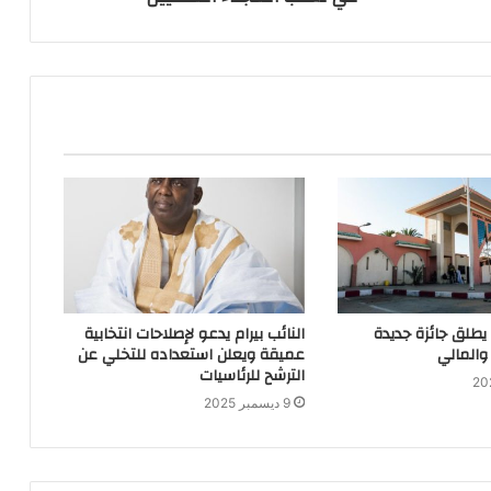
 يطلق جائزة جديدة
النائب بيرام يدعو لإصلاحات انتخابية
والمالي
عميقة ويعلن استعداده للتخلي عن
الترشح للرئاسيات
9 ديسمبر 2025