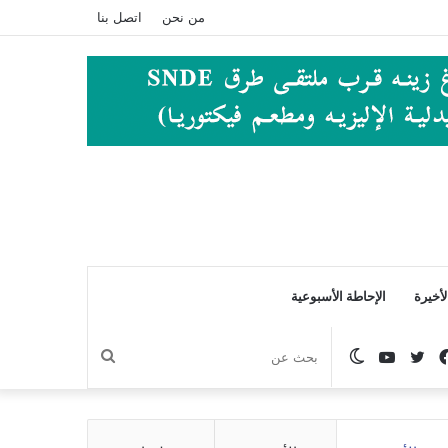
من نحن
اتصل بنا
أخيرة
الإحاطة الأسبوعية
فيسبوك
تويتر
يوتيوب
الوضع
بحث
المظلم
عن