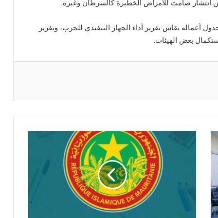
 عن انتشار صامت للأمراض الخطيرة كالسرطان وغيره.
أعماله نقاش تقرير أداء الجهاز التنفيذي للحزب، وتقرير
استكمال بعض الهيئات.
ريست