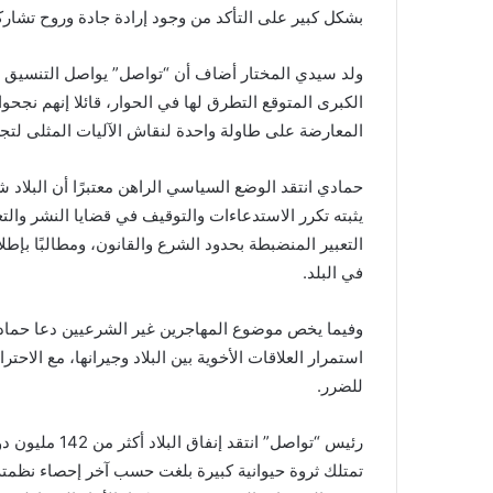
بشكل كبير على التأكد من وجود إرادة جادة وروح تشارك
ولد سيدي المختار أضاف أن “تواصل” يواصل التنسيق مع
الكبرى المتوقع التطرق لها في الحوار، قائلا إنهم نجح
المعارضة على طاولة واحدة لنقاش الآليات المثلى لتج
حمادي انتقد الوضع السياسي الراهن معتبرًا أن البلاد 
يثبته تكرر الاستدعاءات والتوقيف في قضايا النشر والت
التعبير المنضبطة بحدود الشرع والقانون، ومطالبًا بإ
في البلد.
وفيما يخص موضوع المهاجرين غير الشرعيين دعا حمادي
استمرار العلاقات الأخوية بين البلاد وجيرانها، مع الا
للضرر.
رئيس “تواصل” ان