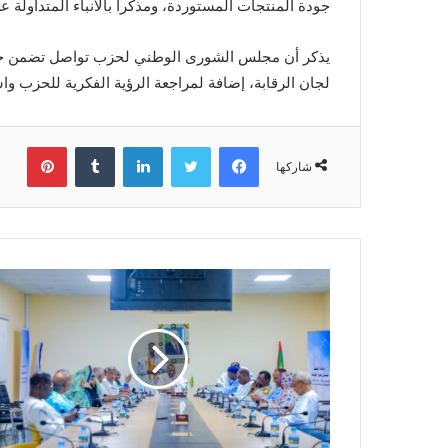
جودة المنتجات المستوردة، ومذكرا بالأنباء المتداولة
يذكر أن مجلس الشورى الوطني لحزب تواصل تضمن جدول 
لجان الرقابة، إضافة لمراجعة الرؤية الفكرية للحزب و
فيسبوك
تويتر
لينكدإن
بينتي
شاركها