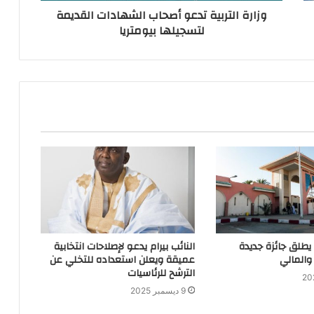
وزارة التربية تدعو أصحاب الشهادات القديمة
لتسجيلها بيومتريا
 يطلق جائزة جديدة
النائب بيرام يدعو لإصلاحات انتخابية
والمالي
عميقة ويعلن استعداده للتخلي عن
الترشح للرئاسيات
9 ديسمبر 2025