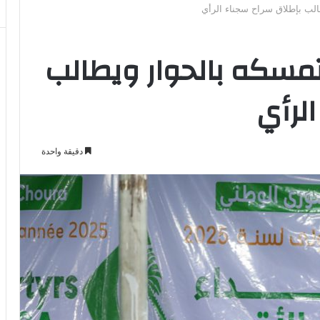
لب بإطلاق سراح سجناء الرأي
مسكه بالحوار ويطالب
لرأي
دقيقة واحدة