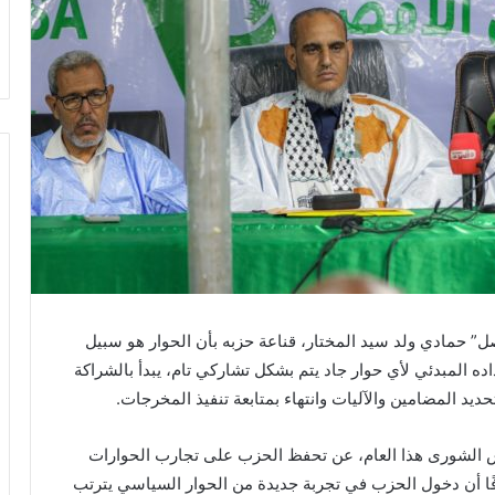
ل” حمادي ولد سيد المختار، قناعة حزبه بأن الحوار هو سبيل
اده المبدئي لأي حوار جاد يتم بشكل تشاركي تام، يبدأ بالشراكة
يد المضامين والآليات وانتهاء بمتابعة تنفيذ المخرجات.
س الشورى هذا العام، عن تحفظ الحزب على تجارب الحوارات
فًا أن دخول الحزب في تجربة جديدة من الحوار السياسي يترتب