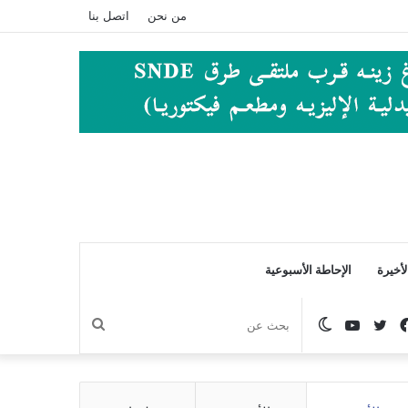
من نحن
اتصل بنا
أخيرة
الإحاطة الأسبوعية
فيسبوك
تويتر
يوتيوب
الوضع
بحث
المظلم
عن