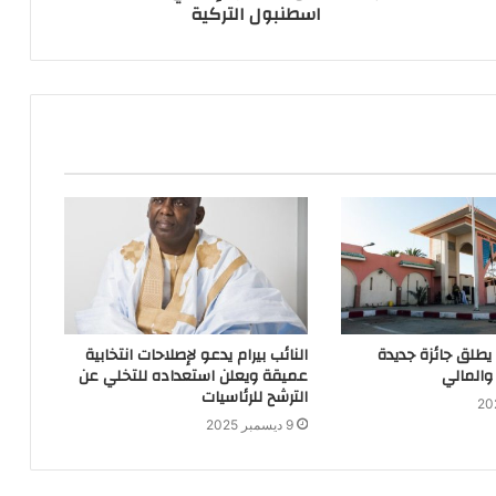
اسطنبول التركية
 يطلق جائزة جديدة
النائب بيرام يدعو لإصلاحات انتخابية
والمالي
عميقة ويعلن استعداده للتخلي عن
الترشح للرئاسيات
9 ديسمبر 2025