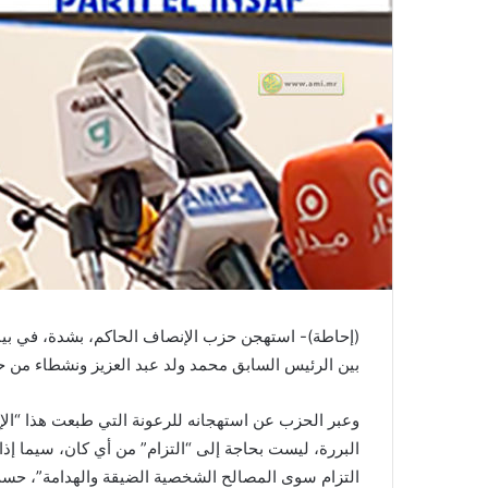
(إحاطة)- استهجن حزب الإنصاف الحاكم، بشدة، في بيان
بين الرئيس السابق محمد ولد عبد العزيز ونشطاء من حر
وعبر الحزب عن استهجانه للرعونة التي طبعت هذا “الإعلا
البررة، ليست بحاجة إلى “التزام” من أي كان، سيما إذا 
التزام سوى المصالح الشخصية الضيقة والهدامة”، حسب 