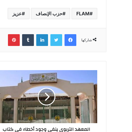
FLAM
حزب الإنصاف
عزيز
فيسبوك
تويتر
لينكدإن
بينتي
شاركها
المعهد التربوي ينفي وجود أخطاء في كتاب