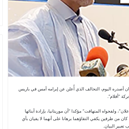
 أصدره اليوم، التحالف الذي أُعلن عن إبرامه أمس في باريس
كة “أفلام”.
ن”، ولفحواه المتهافت” مؤكدا “أن موريتانيا، بإرادة أبنائها
كان من طرفين يكفي التقاؤهما برهانا على أنهما لا يفيان بأي
تعبير البيان.