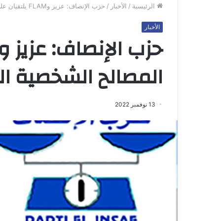
الرئيسية
/
الأخبار
/
حزب الإنصاف: عزيز وFLAM يلتقيان على المصالح الشخصية الهدامة
الأخبار
المصالح الشخصية ا
13 نوفمبر 2022