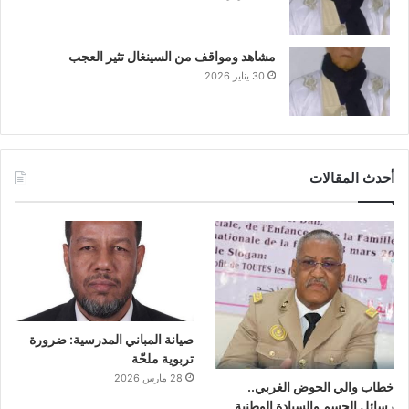
مشاهد ومواقف من السينغال تثير العجب
30 يناير 2026
أحدث المقالات
صيانة المباني المدرسية: ضرورة
تربوية ملحّة
28 مارس 2026
خطاب والي الحوض الغربي..
رسائل الحسم والسيادة الوطنية