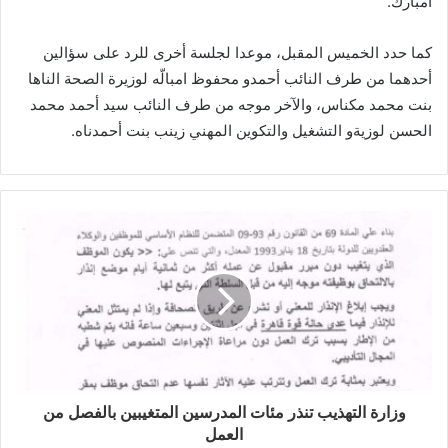
امبارك.
كما حدد الخميس المقبل، موعدا لجلسة أخرى للرد على سؤالين
أحدهما من طرف النائب أحمدو محفوظ امبالّه لوزيرة الصحة الناها
بنت محمد مكناس، والآخر موجه من طرف النائب سيد أحمد محمد
الحسن لوزيةو التشغيل والتكوين المهني زينب بنت أحمدناه.
وزارة التهذيب تنذر مئات المدرسين المتغيبين بالفصل من
العمل