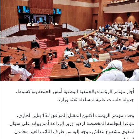
أجاز مؤتمر الرؤساء بالجمعية الوطنية أمس الجمعة بنواكشوط،
جدولة جلسات علنية لمساءلة ثلاثة وزارء.
وحدد مؤتمر الرؤساء الاثنين المقبل الموافق لـ15 يناير الجاري،
موعدا للجلسة المخصصة لردود وزير الزراعة أمم بيباته على سؤال
شفوي مشفوع بنقاش موجه إليه من طرف النائب العيد محمدن