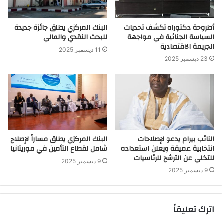
أطروحة دكتوراه تكشف تحديات
البنك المركزي يطلق جائزة جديدة
السياسة الجنائية في مواجهة
للبحث النقدي والمالي
الجريمة الاقتصادية
11 ديسمبر 2025
23 ديسمبر 2025
النائب بيرام يدعو لإصلاحات
البنك المركزي يطلق مساراً لإصلاح
انتخابية عميقة ويعلن استعداده
شامل لقطاع التأمين في موريتانيا
للتخلي عن الترشح للرئاسيات
9 ديسمبر 2025
9 ديسمبر 2025
اترك تعليقاً