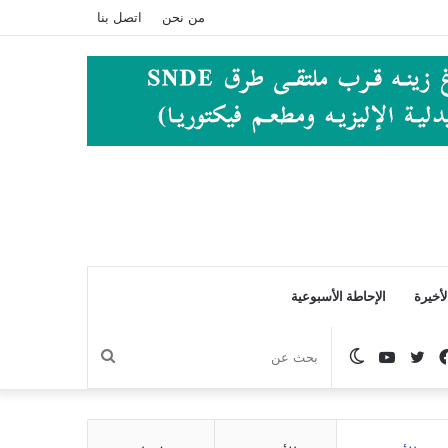
من نحن
اتصل بنا
أخيرة
الإحاطة الأسبوعية
فيسبوك
تويتر
يوتيوب
الوضع
بحث
المظلم
عن