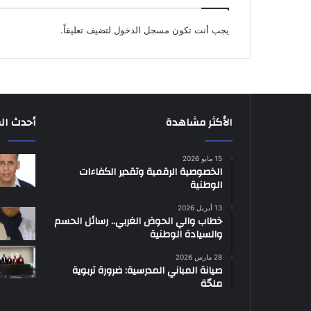
يجب أنت تكون
مسجل الدخول
لتضيف تعليقاً.
الأكثر مشاهدة
أحدث ال
15 مايو 2026
الخصوصية الرقمية وتقدير الكفاءات
الوطنية
13 أبريل 2026
خطاب والي الحوض الغربي.. رسائل الحسم
والسيادة الوطنية
28 مارس 2026
صيانة المباني المدرسية: ضرورة تربوية
ملحّة