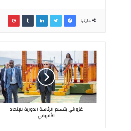
فيسبوك
تويتر
لينكدإن
بينتي
شاركها
غزواني يتسلم الرئاسة الدورية للإتحاد
الأفريقي