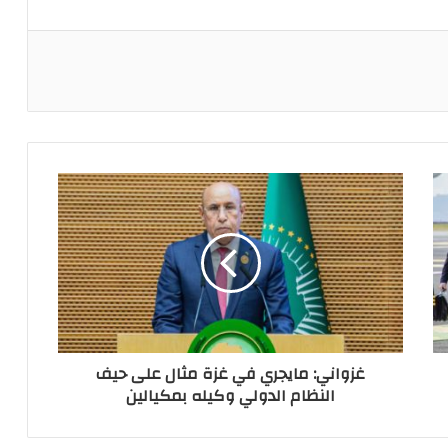
ريست
غزواني: مايجري في غزة مثال على حيف
النظام الدولي وكيله بمكيالين