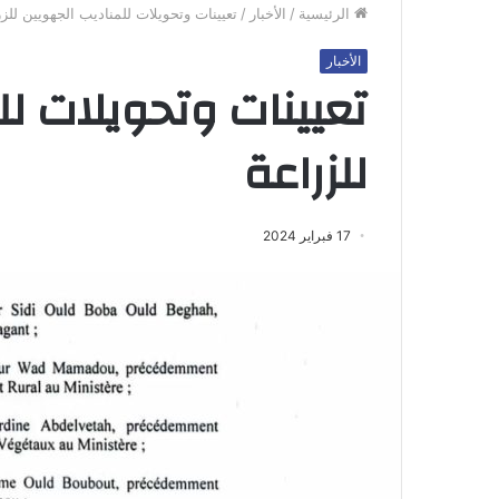
الرئيسية
/
الأخبار
/
تعيينات وتحويلات للمناديب الجهويين للز
الأخبار
تعيينات وتحويلات لل
للزراعة
17 فبراير 2024