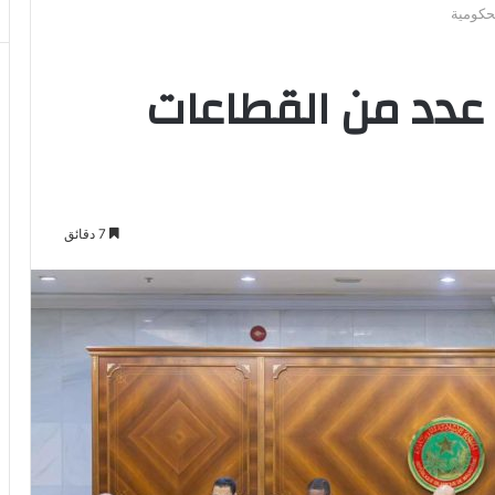
حكومية
عدد من القطاعات
7 دقائق