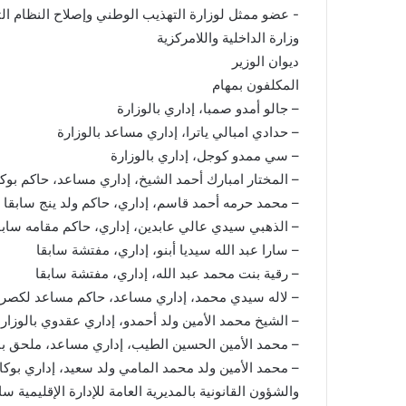
وزارة الداخلية واللامركزية
ديوان الوزير
المكلفون بمهام
– جالو أمدو صمبا، إداري بالوزارة
– حدادي امبالي ياترا، إداري مساعد بالوزارة
– سي ممدو كوجل، إداري بالوزارة
– المختار امبارك أحمد الشيخ، إداري مساعد، حاكم بوك
– محمد حرمه أحمد قاسم، إداري، حاكم ولد ينج سابقا
– الذهبي سيدي عالي عابدين، إداري، حاكم مقامه سابق
– سارا عبد الله سيديا أبنو، إداري، مفتشة سابقا
– رقية بنت محمد عبد الله، إداري، مفتشة سابقا
– لاله سيدي محمد، إداري مساعد، حاكم مساعد لكصر 
– الشيخ محمد الأمين ولد أحمدو، إداري عقدوي بالوزار
– محمد الأمين الحسين الطيب، إداري مساعد، ملحق بال
– محمد الأمين ولد محمد المامي ولد سعيد، إداري بوكالة
والشؤون القانونية بالمديرية العامة للإدارة الإقليمية سا