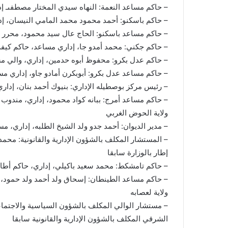
– حاكم مساعد النعمة: النهاه سيدي المختار مصطفىـ إ
– حاكم باسكنو: أحمد محمود محمد المامي النيسان، إد
– حاكم مساعد باسكنو: الحاج عال سيد محمود، محرر إد
– حاكم جكني: محمد أمدو جا، إداري مساعد، حاكم كيفه
– حاكم عدل بكرو: محفوظ أبوه حدمين، إداري، والي 
– حاكم مساعد عدل بكرو: أبوبكرن أمادو جاو، إداري مس
– رئيس مركز بوصطيله الإداري: بنيوك أحمد بنان، إداري
– حاكم مساعد أمرج: ببانه كواد محمود، إداري، مندوب ا
ولاية الحوض الغربي
– مدير الديوان: أحمد جدو ولد الشيخ الطلبه، إداري، م
– المستشار المكلف بالشؤون الإدارية والقانونية: محمد
إطار بالوزارة سابقا
– حاكم تامشكط: محمد سعيد باكيلي، إداري، حاكم أطار
– حاكم مساعد الطينطان: إسحاق ولد أحمد ولد حمود، 
ولاية لعصابه
– مستشار الوالي المكلف بالشؤون السياسية والاجتماع
الشرقي المكلف بالشؤون الإدارية والقانونية سابقا