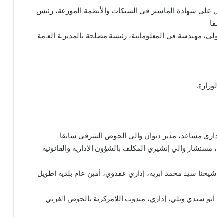
ل على شهادة الماستر في الشبكات والأنظمة الموزعة، رئيس
قا
لولي، مهندسة في المعلوماتية، رئيسة مصلحة بالمديرية العامة
إداري مساعد، مدير ديوان والي الحوض الشرقي سابقا
 مستشار والي إنشيري المكلف بالشؤون الإدارية والقانونية
 شيخنا سيد محمد ابريه، إداري عقدوي، أمين عام بلدية اطويل
 آبو سيدي ويلي، إداري، مندوب اللامركزية بالحوض الغربي