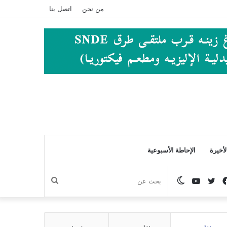
من نحن
اتصل بنا
أخيرة
الإحاطة الأسبوعية
فيسبوك
تويتر
يوتيوب
الوضع
بحث
المظلم
عن