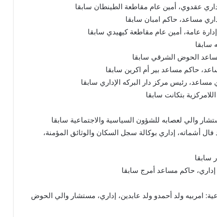
داري عقدوي، أمين عام مقاطعة الطينطان سابقا
اري مساعد، حاكم امبان سابقا
ارة عامة، أمين عام مقاطعة كيهيدي سابقا
 سابقا
مساعد الحوض الشرقي سابقا
اعد، حاكم مساعد بير أم اكرين سابقا
 مساعد، رئيس مركز دار البركه الإداري سابقا
للامركزية بتكانت سابقا
ستشار والي لعصابه للشؤون السياسية والاجتماعية سابقا
 فال أشماته، إداري بوكالة سجل السكان والوثائق المؤمنة،
 سابقا
إداري، حاكم مساعد أمرج سابقا
ية: امربيه ولد أحمدو ولد عابدين، إداري، مستشار والي الحوض