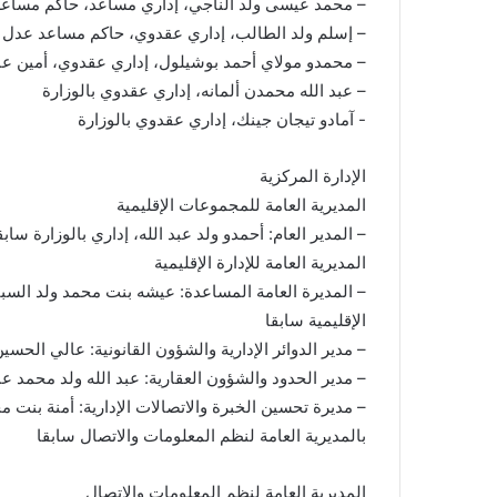
– محمد عيسى ولد الناجي، إداري مساعد، حاكم مساعد
– إسلم ولد الطالب، إداري عقدوي، حاكم مساعد عدل ب
– محمدو مولاي أحمد بوشيلول، إداري عقدوي، أمين ع
– عبد الله محمدن ألمانه، إداري عقدوي بالوزارة
الإدارة المركزية
المديرية العامة للمجموعات الإقليمية
– المدير العام: أحمدو ولد عبد الله، إداري بالوزارة سابق
المديرية العامة للإدارة الإقليمية
– المديرة العامة المساعدة: عيشه بنت محمد ولد السباعي
الإقليمية سابقا
– مدير الدوائر الإدارية والشؤون القانونية: عالي الح
– مدير الحدود والشؤون العقارية: عبد الله ولد محمد ع
– مديرة تحسين الخبرة والاتصالات الإدارية: أمنة بنت م
بالمديرية العامة لنظم المعلومات والاتصال سابقا
المديرية العامة لنظم المعلومات والاتصال