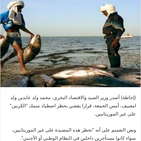
(إحاطة) أصدر وزير الصيد والاقتصاد البحري، محمد ولد عابدين ولد
امعييف، أمس الجمعة، قرارا يقضي بحظر اصطياد سمك “الكربين”
على غير الموريتانيين.
ونص التعميم على أنه “تحظر هذه المصيدة على غير الموريتانيين،
سواء كانوا مستأجرين داخلين في النظام الوطني أو الأجنبي”.