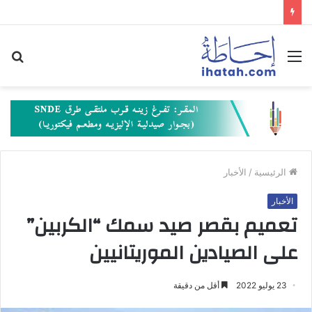
القائمة
بح
عن
الرئيسية
/
الأخبار
الأخبار
تعميم بقصر صيد سمك “الكربين”
على الصيادين الموريتانيين
23 يوليو 2022
أقل من دقيقة