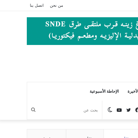
من نحن
اتصل بنا
أخيرة
الإحاطة الأسبوعية
فيسبوك
تويتر
يوتيوب
الوضع
بحث
المظلم
عن