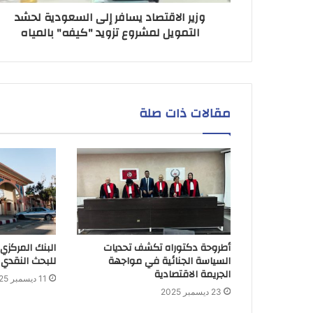
وزير الاقتصاد يسافر إلى السعودية لحشد
التمويل لمشروع تزويد "كيفه" بالمياه
مقالات ذات صلة
أطروحة دكتوراه تكشف تحديات
البنك المركزي
السياسة الجنائية في مواجهة
للبحث النقدي 
الجريمة الاقتصادية
11 ديسمبر 2025
23 ديسمبر 2025