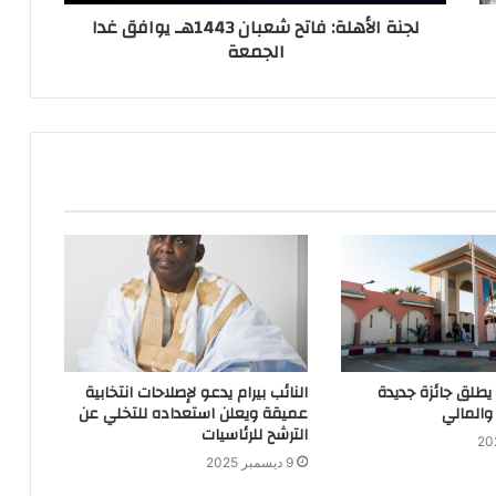
لجنة الأهلة: فاتح شعبان 1443هـ يوافق غدا
الجمعة
 يطلق جائزة جديدة
النائب بيرام يدعو لإصلاحات انتخابية
والمالي
عميقة ويعلن استعداده للتخلي عن
الترشح للرئاسيات
9 ديسمبر 2025