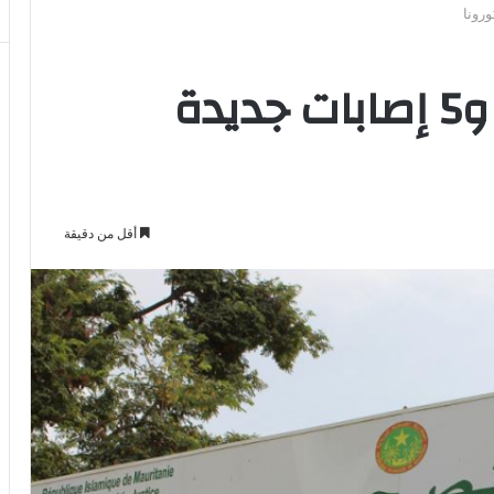
تسجيل وفاة واحدة و5 إصابات جديدة
أقل من دقيقة