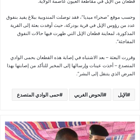
قطعان من الإبل في مقاطعة العيون عاصمة الولاية.
وحسب موقع “صحراء ميديا”، فقد توصلت المندوبية ببلاغ يفيد بنفوق
عدد من رؤوس الإبل في قرية بودركة، حيث أوفدت بعثة إلى القرية
المذكورة، لمعاينة قطعان الإبل التي ظهرت فيها حالات النفوق
المفاجئة”.
وقررت البعثة – بعد الاشتباه في إصابة هذه القطعان بحمى الوادي
المتصدع – أخذت عينات وإرسالها إلى المخبر للتأكد من إصابتها بهذا
المرض الذي يتنقل إلى البشر”.
الإبل
الحوض الغربي
حمى الوادي المتصدع