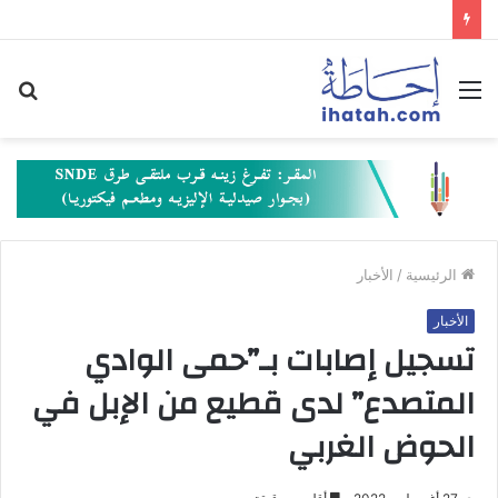
القائمة
بح
عن
الرئيسية
/
الأخبار
الأخبار
تسجيل إصابات بـ”حمى الوادي
المتصدع” لدى قطيع من الإبل في
الحوض الغربي