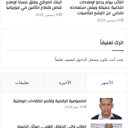
النائب بيرام يدعو لإصلاحات
البنك المركزي يطلق مساراً لإصلاح
انتخابية عميقة ويعلن استعداده
شامل لقطاع التأمين في موريتانيا
للتخلي عن الترشح للرئاسيات
9 ديسمبر 2025
9 ديسمبر 2025
اترك تعليقاً
يجب أنت تكون
مسجل الدخول
لتضيف تعليقاً.
الأشهر
الأخيرة
تعليقات
الخصوصية الرقمية وتقدير الكفاءات الوطنية
15 مايو 2026
خطاب والي الحوض الغربي.. رسائل الحسم