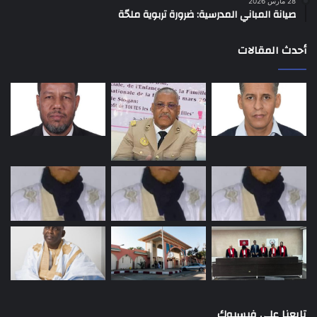
28 مارس 2026
صيانة المباني المدرسية: ضرورة تربوية ملحّة
أحدث المقالات
تابعنا على فيسبوك