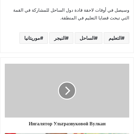
وسيصل في أوقات لاحقة قادة دول الساحل للمشاركة في القمة
التي تبحث قضايا التعليم في المنطقة.
التعليم
الساحل
النيجر
موريتانيا
Ингалятор Ультразвуковой Вулкан