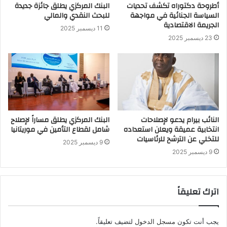
أطروحة دكتوراه تكشف تحديات
البنك المركزي يطلق جائزة جديدة
السياسة الجنائية في مواجهة
للبحث النقدي والمالي
الجريمة الاقتصادية
11 ديسمبر 2025
23 ديسمبر 2025
النائب بيرام يدعو لإصلاحات
البنك المركزي يطلق مساراً لإصلاح
انتخابية عميقة ويعلن استعداده
شامل لقطاع التأمين في موريتانيا
للتخلي عن الترشح للرئاسيات
9 ديسمبر 2025
9 ديسمبر 2025
اترك تعليقاً
يجب أنت تكون
مسجل الدخول
لتضيف تعليقاً.