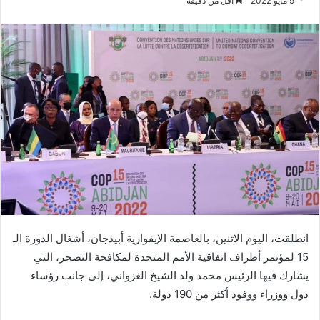
9 مايو 2022
أقل من دقيقة
انطلقت، اليوم الاثنين، بالعاصمة الإيفوارية أبيدجان، أشغال الدورة الـ
15 لمؤتمر أطراف اتفاقية الأمم المتحدة لمكافحة التصحر، التي
يشارك فيها الرئيس محمد ولد الشيخ الغزواني، إلى جانب رؤساء
دول ووزراء ووفود أكثر من 190 دولة.