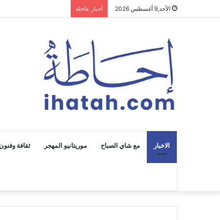
الأحد,9 أغسطس 2026
أخبار عاجلة
الاخبار
مع شاي الصباح
موريتانيو المهجر
ثقافة وفنون