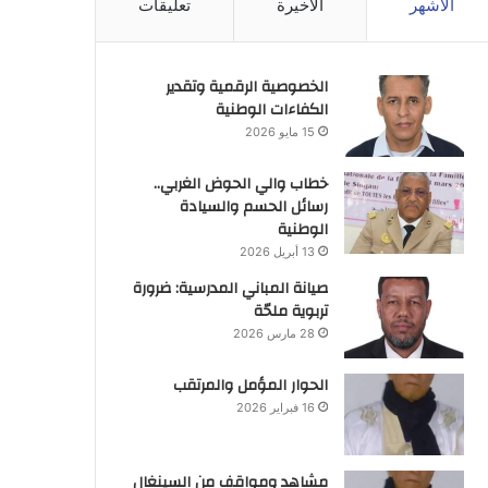
الأشهر
الأخيرة
تعليقات
الخصوصية الرقمية وتقدير
الكفاءات الوطنية
15 مايو 2026
خطاب والي الحوض الغربي..
رسائل الحسم والسيادة
الوطنية
13 أبريل 2026
صيانة المباني المدرسية: ضرورة
تربوية ملحّة
28 مارس 2026
الحوار المؤمل والمرتقب
16 فبراير 2026
مشاهد ومواقف من السينغال