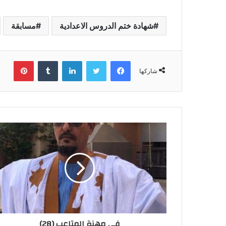
شهادة ختم الدروس الاعدادية
مسابقة
فيسبوك
تويتر
لينكدإن
بينتي
شاركها
في مهنة المتاعب (28)