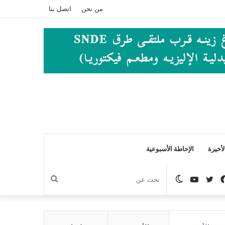
من نحن
اتصل بنا
أخيرة
الإحاطة الأسبوعية
فيسبوك
تويتر
يوتيوب
الوضع
بحث
المظلم
عن