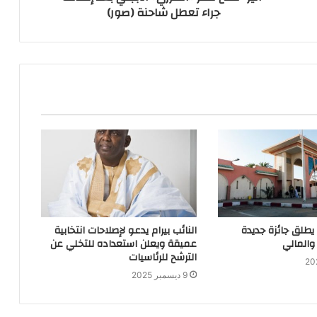
جراء تعطل شاحنة (صور)
 يطلق جائزة جديدة
النائب بيرام يدعو لإصلاحات انتخابية
والمالي
عميقة ويعلن استعداده للتخلي عن
الترشح للرئاسيات
9 ديسمبر 2025