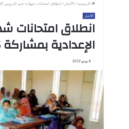
الرئيسية
/
الأخبار
/
انطلاق امتحانات شهادة ختم الدروس الإعدادية بم
الأخبار
انطلاق امتحانات ش
الإعدادية بمشاركة 71726 مترشحاً
8 يونيو 2022