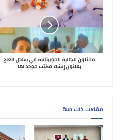
ممثلون للجالية الموريتانية في ساحل العاج
يعلنون إنشاء مكتب موحد لها
مقالات ذات صلة