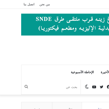
من نحن
اتصل بنا
أخيرة
الإحاطة الأسبوعية
فيسبوك
تويتر
يوتيوب
الوضع
بحث
المظلم
عن