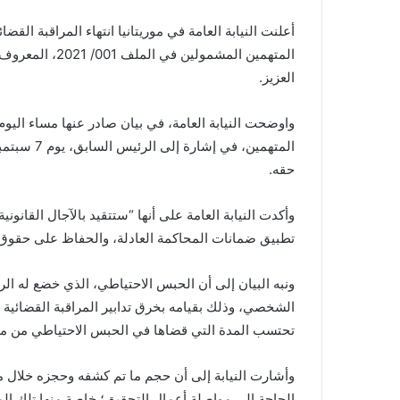
أعلنت النيابة العامة في موريتانيا انتهاء المراقبة ا
المتهمين المشمو
العزيز.
واوضحت النيابة العامة، في بيان صادر عنها مساء اليو
حقه.
وأكدت النيابة العامة على أنها “ستتقيد بالآجال القان
تطبيق ضمانات المحاكمة العادلة، والحفاظ على حقوق ا
ونبه البيان إلى أن الحبس الاحتياطي، الذي خضع له ا
الشخصي، وذلك بقيامه بخرق تدابير المراقبة القضائية 
تحتسب المدة التي قضاها في الحبس الاحتياطي من مدة 
وأشارت النيابة إلى أن حجم ما تم كشفه وحجزه خلال مر
الحاجة إلى مواصلة أعمال التحقيق؛ خاصة منها تلك المتع