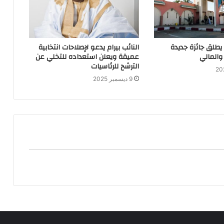
 يطلق جائزة جديدة
النائب بيرام يدعو لإصلاحات انتخابية
والمالي
عميقة ويعلن استعداده للتخلي عن
الترشح للرئاسيات
9 ديسمبر 2025