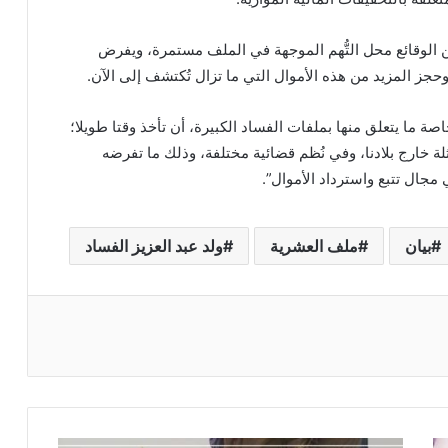
من الوقائع محل التُّهم الموجهة في الملف مستمرة، ويفرض
جز المزيد من هذه الأموال التي ما تزال تُكتشف إلى الآن.
صة ما يتعلق منها بملفات الفساد الكبيرة، أن تأخذ وقتا طويلا؛
ة خارج بلادنا، وفي نُظم قضائية مختلفة، وذلك ما تفرضه
مجال تتبع واسترداد الأموال”.
بيان
ملف العشرية
ولد عبد العزيز الفساد
ريست