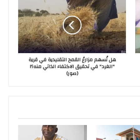
هل تُسهم مزارعُ القمح التقليدية في قرية
"الغرد" في تحقيق الاكتفاء الذاتي منه؟!
(صور)