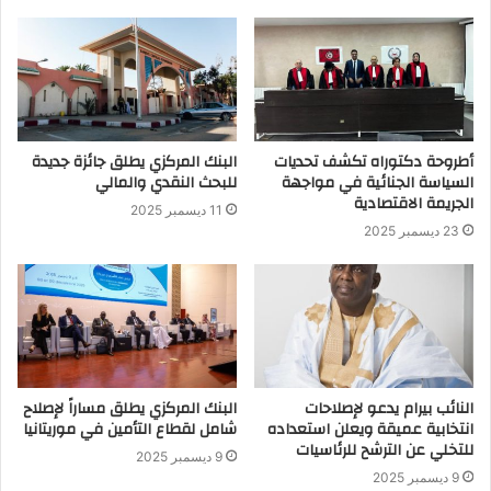
أطروحة دكتوراه تكشف تحديات
البنك المركزي يطلق جائزة جديدة
السياسة الجنائية في مواجهة
للبحث النقدي والمالي
الجريمة الاقتصادية
11 ديسمبر 2025
23 ديسمبر 2025
النائب بيرام يدعو لإصلاحات
البنك المركزي يطلق مساراً لإصلاح
انتخابية عميقة ويعلن استعداده
شامل لقطاع التأمين في موريتانيا
للتخلي عن الترشح للرئاسيات
9 ديسمبر 2025
9 ديسمبر 2025