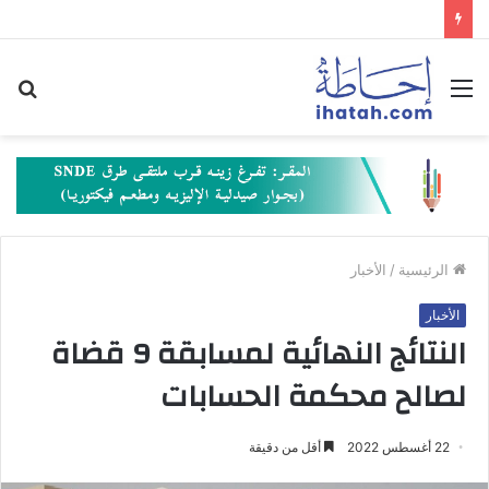
القائمة
بح
عن
الرئيسية
/
الأخبار
الأخبار
النتائج النهائية لمسابقة 9 قضاة
لصالح محكمة الحسابات
22 أغسطس 2022
أقل من دقيقة