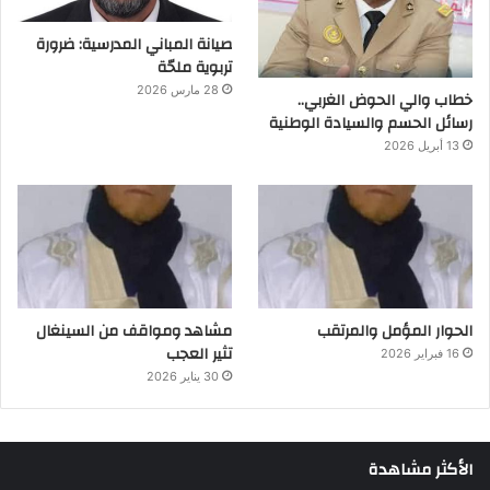
صيانة المباني المدرسية: ضرورة
تربوية ملحّة
28 مارس 2026
خطاب والي الحوض الغربي..
رسائل الحسم والسيادة الوطنية
13 أبريل 2026
الحوار المؤمل والمرتقب
مشاهد ومواقف من السينغال
تثير العجب
16 فبراير 2026
30 يناير 2026
الأكثر مشاهدة