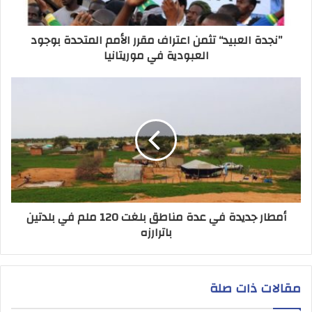
”نجدة العبيد“ تثمن اعتراف مقرر الأمم المتحدة بوجود
العبودية في موريتانيا
أمطار جديدة في عدة مناطق بلغت 120 ملم في بلدتين
باترارزه
مقالات ذات صلة