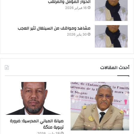
الحوار المؤمل والمرتقب
16 فبراير 2026
مشاهد ومواقف من السينغال تثير العجب
30 يناير 2026
أحدث المقالات
صيانة المباني المدرسية: ضرورة
تربوية ملحّة
28 مارس 2026