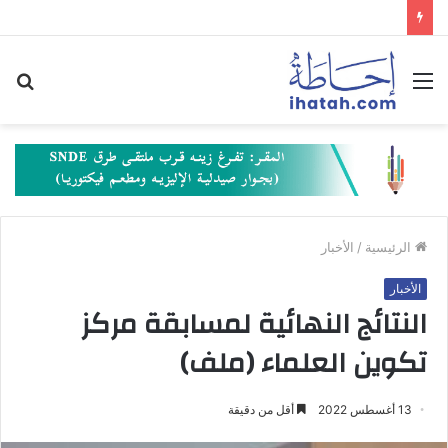
القائمة
بح
عن
الرئيسية
/
الأخبار
الأخبار
النتائج النهائية لمسابقة مركز
تكوين العلماء (ملف)
13 أغسطس 2022
أقل من دقيقة