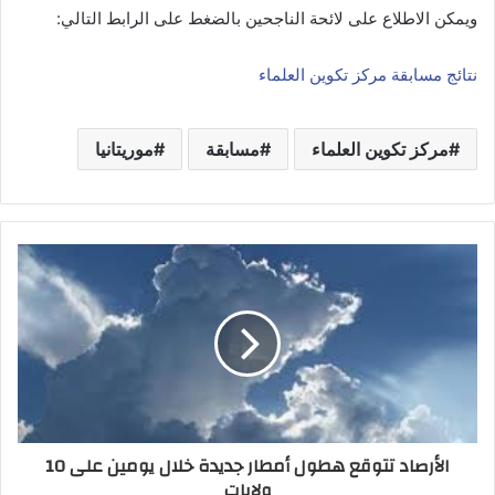
ويمكن الاطلاع على لائحة الناجحين بالضغط على الرابط التالي:
نتائج مسابقة مركز تكوين العلماء
مركز تكوين العلماء
مسابقة
موريتانيا
الأرصاد تتوقع هطول أمطار جديدة خلال يومين على 10
ولايات