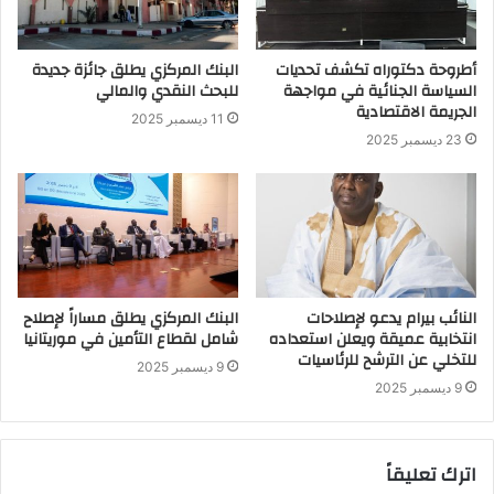
أطروحة دكتوراه تكشف تحديات
البنك المركزي يطلق جائزة جديدة
السياسة الجنائية في مواجهة
للبحث النقدي والمالي
الجريمة الاقتصادية
11 ديسمبر 2025
23 ديسمبر 2025
النائب بيرام يدعو لإصلاحات
البنك المركزي يطلق مساراً لإصلاح
انتخابية عميقة ويعلن استعداده
شامل لقطاع التأمين في موريتانيا
للتخلي عن الترشح للرئاسيات
9 ديسمبر 2025
9 ديسمبر 2025
اترك تعليقاً