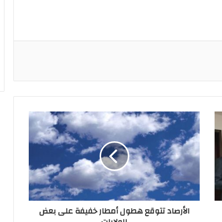
ريست
الأرصاد تتوقع هطول أمطار خفيفة على بعض
الولايات