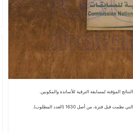
لنتائج المؤقتة لمسابقة الترقية للأساتذة والمكونين.