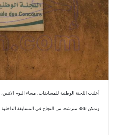
أعلنت اللجنة الوطنية للمسابقات، مساء اليوم الاثنين، ا
وتمكن 886 مترشحا من النجاح في المسابقة الداخلية التي نظمت قبل فترة، من أصل 1630 (العدد المطلوب).