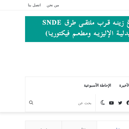
من نحن
اتصل بنا
أخيرة
الإحاطة الأسبوعية
فيسبوك
تويتر
يوتيوب
الوضع
بحث
المظلم
عن