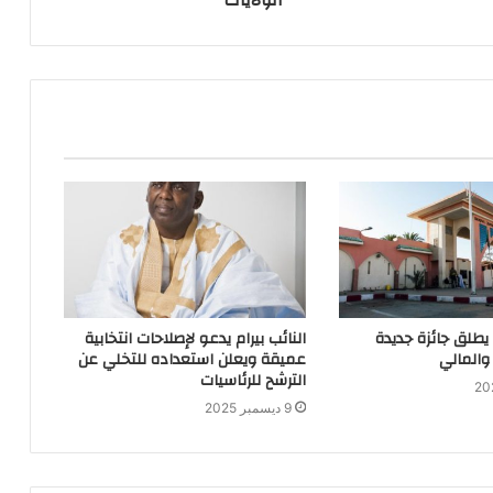
 يطلق جائزة جديدة
النائب بيرام يدعو لإصلاحات انتخابية
والمالي
عميقة ويعلن استعداده للتخلي عن
الترشح للرئاسيات
9 ديسمبر 2025