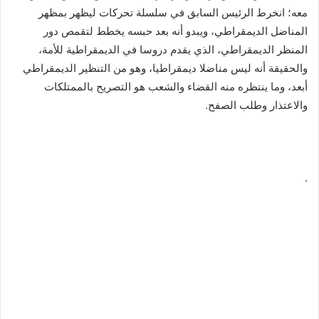
معه؛ انخرط الرئيس السابق في سلسلة تحركات ليظهر بمظهر
المناضل الديمقراطي، ويبدو أنه بعد حبسه يخطط لتقمص دور
المنظر الديمقراطي، الذي يقدم دروسا في الديمقراطية للأمة،
والحقيقة أنه ليس مناضلا ديمقراطيا، وهو من التنظير الديمقراطي
أبعد، وما ينتظره منه القضاء والشعب هو التصريح بالممتلكات
والاعتذار وطلب الصفح.
.