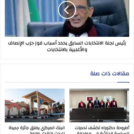
رئيس لجنة الانتخابات السابق يحدد أسباب فوز حزب الإنصاف
والأغلبية بالانتخابات
مقالات ذات صلة
أطروحة دكتوراه تكشف تحديات
البنك المركزي يطلق جائزة جديدة
السياسة الجنائية في مواجهة
للبحث النقدي والمالي