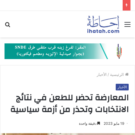
القائمة
بح
عن
الرئيسية
/
الأخبار
الأخبار
المعارضة تحضر للطعن في نتائج
الانتخابات وتحذر من أزمة سياسية
19 مايو 2023
دقيقة واحدة