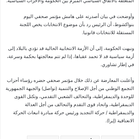
المتعلقة بالاتفاق السياسي المبرم بين الحكومة والأحزاب السياسية.
وأوضحت في بيان أصدرته على هامش مؤتمر صحفي اليوم
بنواكشوط، أن الرئيس رد بأن موضوع الانتخابات يخص اللجنة
المستقلة للانتخابات قانونيا.
ونبهت الحكومة، إلى أن الأزمة الانتخابية الحالية قد تؤدي بالبلاد إلى
أزمة سياسية قد لا تحمد عقباها، إذا لم تتم معالجتها بحكمة وسرعة،
في إطار تشاوري.
وأعلنت المعارضة عن ذلك خلال مؤتمر صحفي حضره رؤساء أحزاب
التجمع الوطني من أجل الإصلاح والتنمية (تواصل) والجبهة الجمهورية
للوحدة والديمقراطية، والتحالف الشعبي التقدمي، وتكتل القوى
الديمقراطية، واتحاد قوى التقدم والتحالف من أجل العدالة
والديمقراطية / حركة التجديد ورئيس حركة مبادرة انبعاث الحركة
الانعتاقية (إيرا).