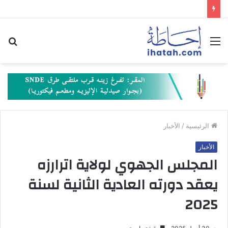
القائمة
بح
عن
الرئيسية
/
الأخبار
الأخبار
المجلس الجهوي لولاية اترارزه
يعقد دورته العادية الثانية لسنة
2025