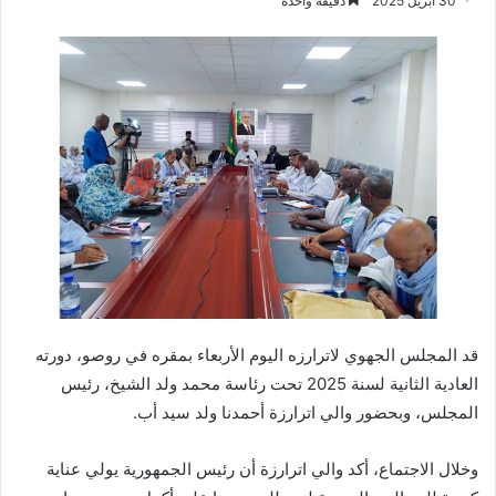
30 أبريل 2025
دقيقة واحدة
قد المجلس الجهوي لاترارزه اليوم الأربعاء بمقره في روصو، دورته
العادية الثانية لسنة 2025 تحت رئاسة محمد ولد الشيخ، رئيس
المجلس، وبحضور والي اترارزة أحمدنا ولد سيد أب.
وخلال الاجتماع، أكد والي اترارزة أن رئيس الجمهورية يولي عناية