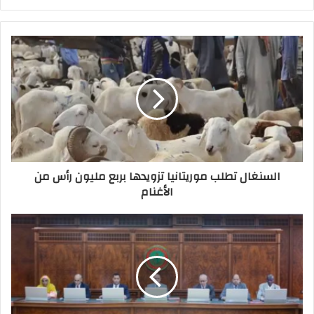
السنغال تطلب موريتانيا تزويدها بربع مليون رأس من
الأغنام