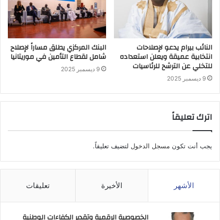
النائب بيرام يدعو لإصلاحات
البنك المركزي يطلق مساراً لإصلاح
انتخابية عميقة ويعلن استعداده
شامل لقطاع التأمين في موريتانيا
للتخلي عن الترشح للرئاسيات
9 ديسمبر 2025
9 ديسمبر 2025
اترك تعليقاً
يجب أنت تكون
مسجل الدخول
لتضيف تعليقاً.
الأشهر
الأخيرة
تعليقات
الخصوصية الرقمية وتقدير الكفاءات الوطنية