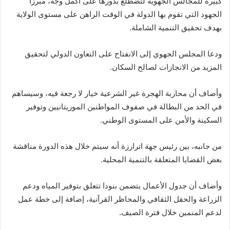
كبيرة للمجالس الجهوية لتضطلع بدورها على أكمل وجه، مبرزا
الجهود التي تقوم بها الدولة في الوقت الراهن على مستوى الولاية
بهدف تحقيق التنمية الشاملة.
ودعا المجلس الجهوي إلى الانفتاح على التعاون الدولي لتحقيق
المزيد من الانجازات لصالح السكان.
وأضاف أن محاربة الهجرة غير الشرعية خيار لا رجعة فيه، وسيساهم
في الحد من البطالة في صفوف المواطنين الموريتانيين وتوفير
السكينة والأمن على المستوى الوطني.
من جانبه، بين رئيس جهة اترارزة أنه سيتم خلال هذه الدورة مناقشة
بعض القضايا المتعلقة بالتنمية المحلية.
وأضاف أن جدول الأعمال يتضمن بنودا تتعلق بتوفير المياه ودعم
الزراعة والحقل الثقافي والمحاظر القرآنية، إضافة إلى خطة عمل
لدعم المنمين خلال فترة الصيف.