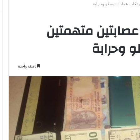
رتكاب عمليات سطو وحرابة
صابتين متهمتين
 وحرابة
دقيقة واحدة