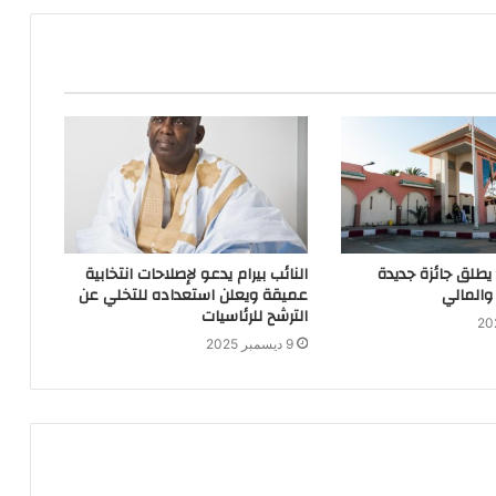
 يطلق جائزة جديدة
النائب بيرام يدعو لإصلاحات انتخابية
والمالي
عميقة ويعلن استعداده للتخلي عن
الترشح للرئاسيات
9 ديسمبر 2025