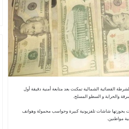
شرطة القضائية الشمالية تمكنت بعد متابعة أمنية دقيقة أول
رقة والحرابة و السطو المسلح.
ت بحوزتها شاشات تلفزيونية كبيرة وحواسب محمولة وهواتف
ية مواطنين.