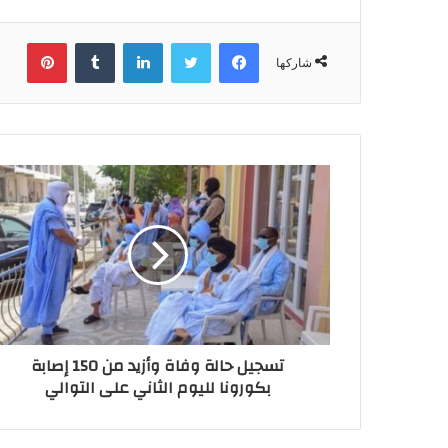
فيسبوك
تويتر
لينكدإن
بينتي
شاركها
تسجيل حالة وفاة وأزيد من 150 إصابة
بكورونا لليوم الثاني على التوالي