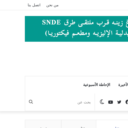
من نحن
اتصل بنا
أخيرة
الإحاطة الأسبوعية
فيسبوك
تويتر
يوتيوب
الوضع
بحث
المظلم
عن