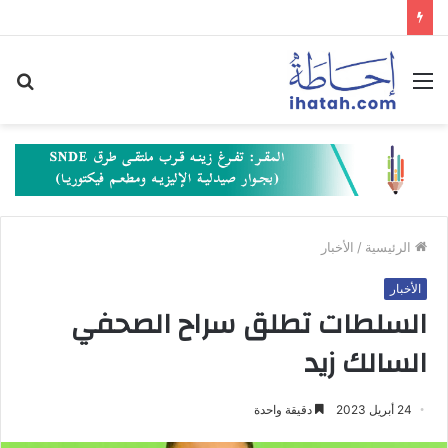
القائمة
بح
عن
الرئيسية
/
الأخبار
الأخبار
السلطات تطلق سراح الصحفي
السالك زيد
24 أبريل 2023
دقيقة واحدة