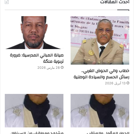
أحدث المقالات
صيانة المباني المدرسية: ضرورة
تربوية ملحّة
28 مارس 2026
خطاب والي الحوض الغربي..
رسائل الحسم والسيادة الوطنية
13 أبريل 2026
الحوار المؤمل والمرتقب
مشاهد ومواقف من السينغال