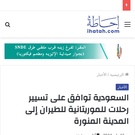
القائمة
بح
عن
الرئيسية
/
الأخبار
الأخبار
السعودية توافق على تسيير
رحلات للموريتانية للطيران إلى
المدينة المنورة