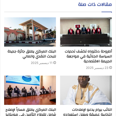
مقالات ذات صلة
أطروحة دكتوراه تكشف تحديات
البنك المركزي يطلق جائزة جديدة
السياسة الجنائية في مواجهة
للبحث النقدي والمالي
الجريمة الاقتصادية
11 ديسمبر 2025
23 ديسمبر 2025
النائب بيرام يدعو لإصلاحات
البنك المركزي يطلق مساراً لإصلاح
انتخابية عميقة ويعلن استعداده
شامل لقطاع التأمين في موريتانيا