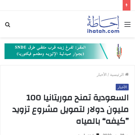
القائمة
بح
عن
الرئيسية
/
الأخبار
الأخبار
السعودية تمنح موريتانيا 100
مليون دولار لتمويل مشروع تزويد
”كيفه“ بالمياه