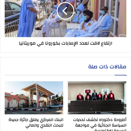
ارتفاع لافت لعدد الإصابات بكورونا في موريتانيا
مقالات ذات صلة
أطروحة دكتوراه تكشف تحديات
البنك المركزي يطلق جائزة جديدة
السياسة الجنائية في مواجهة
للبحث النقدي والمالي