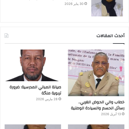
30 يناير 2026
أحدث المقالات
صيانة المباني المدرسية: ضرورة
تربوية ملحّة
28 مارس 2026
خطاب والي الحوض الغربي..
رسائل الحسم والسيادة الوطنية
13 أبريل 2026