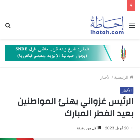
القائمة
بح
عن
الرئيسية
/
الأخبار
الأخبار
الرئيس غزواني يهنئ المواطنين
بعيد الفطر المبارك
20 أبريل 2023
أقل من دقيقة