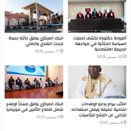
أطروحة دكتوراه تكشف تحديات
البنك المركزي يطلق جائزة جديدة
السياسة الجنائية في مواجهة
للبحث النقدي والمالي
الجريمة الاقتصادية
11 ديسمبر 2025
23 ديسمبر 2025
النائب بيرام يدعو لإصلاحات
البنك المركزي يطلق مساراً لإصلاح
انتخابية عميقة ويعلن استعداده
شامل لقطاع التأمين في موريتانيا
للتخلي عن الترشح للرئاسيات
9 ديسمبر 2025
9 ديسمبر 2025