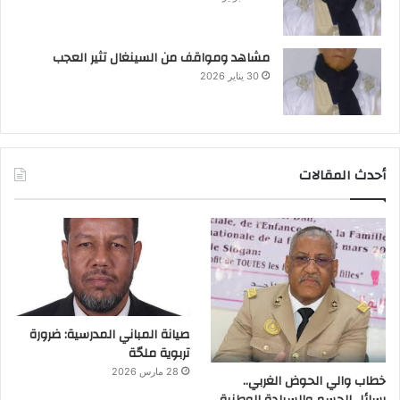
مشاهد ومواقف من السينغال تثير العجب
30 يناير 2026
أحدث المقالات
صيانة المباني المدرسية: ضرورة
تربوية ملحّة
28 مارس 2026
خطاب والي الحوض الغربي..
رسائل الحسم والسيادة الوطنية