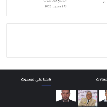
الترشح للرئاسيات
9 ديسمبر 2025
مقالات
تابعنا على فيسبوك