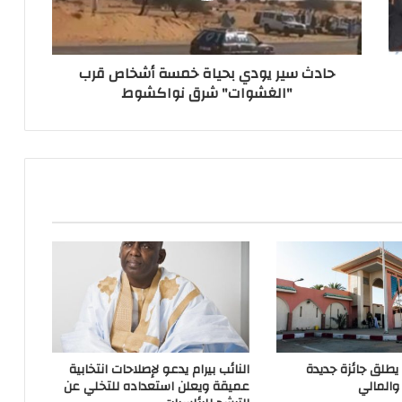
حادث سير يودي بحياة خمسة أشخاص قرب
"الغشوات" شرق نواكشوط
 يطلق جائزة جديدة
النائب بيرام يدعو لإصلاحات انتخابية
والمالي
عميقة ويعلن استعداده للتخلي عن