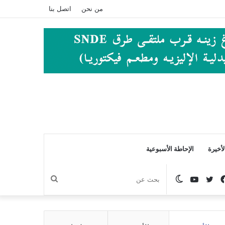
من نحن
اتصل بنا
أخيرة
الإحاطة الأسبوعية
فيسبوك
تويتر
يوتيوب
الوضع
بحث
المظلم
عن