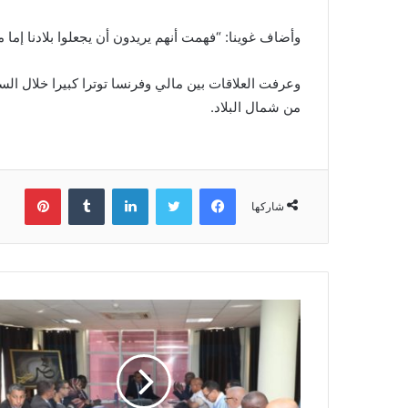
وأضاف غوينا: “فهمت أنهم يريدون أن يجعلوا بلادنا إما 
وعرفت العلاقات بين مالي وفرنسا توترا كبيرا خلال ال
من شمال البلاد.
فيسبوك
تويتر
لينكدإن
بينتي
شاركها