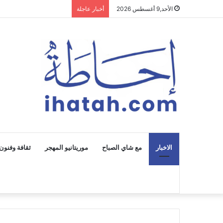
الأحد,9 أغسطس 2026
أخبار عاجلة
الاخبار
مع شاي الصباح
موريتانيو المهجر
ثقافة وفنون