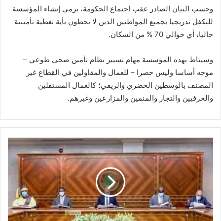
وحسب البيان الصادر عقب اجتماع الحكومة، يرمي إنشاء المؤسسة
للتكفل تدريجيا بجميع المواطنين الذين لا يحظون بأية تغطية تأمينية
حاليا، أي حوالي 70 % من السكان.
وسيناط بهذه المؤسسة مهام تسيير نظام تأمين صحي طوعي –
موجه أساسا وليس حصرا – للعمال والمقاولين في القطاع غير
المصنف بالوسطين الحضري والريفي؛ كالعمال المستقلين
والحرفيين والتجار والمنمين والمزارعين وغيرهم.