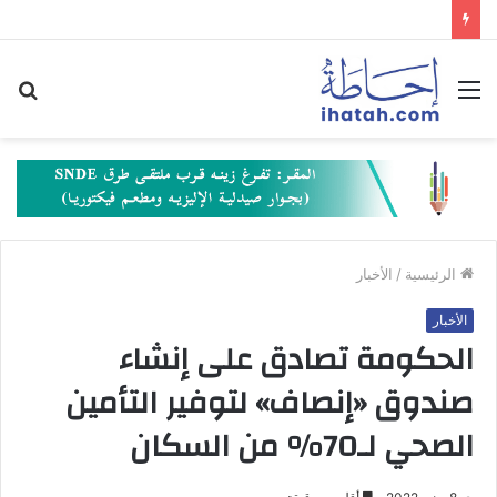
القائمة
بح
عن
الرئيسية
/
الأخبار
الأخبار
الحكومة تصادق على إنشاء
صندوق «إنصاف» لتوفير التأمين
الصحي لـ‎%‎70 من السكان