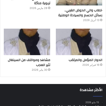
تربوية ملحّة
28 مارس 2026
خطاب والي الحوض الغربي..
رسائل الحسم والسيادة الوطنية
13 أبريل 2026
الحوار المؤمل والمرتقب
مشاهد ومواقف من السينغال
تثير العجب
16 فبراير 2026
30 يناير 2026
الأكثر مشاهدة
15 مايو 2026