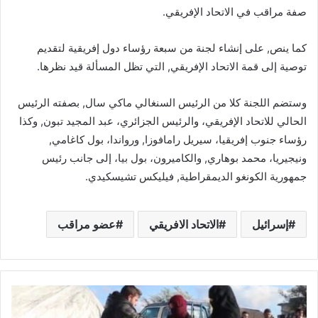
صفة مراقب في الاتحاد الإفريقي.
كما ينص, على إنشاء لجنة من سبعة رؤساء دول إفريقية لتقديم
توصية إلى قمة الاتحاد الإفريقي, التي تظل المسألة قيد نظرها.
وستضم اللجنة كلا من الرئيس السنغالي ماكي سال, بصفته الرئيس
الحالي للاتحاد الإفريقي، والرئيس الجزائري، عبد المجيد تبون, وكذا
رؤساء جنوب إفريقيا، سيريل رامافوزا, ورواندا، بول كاغامي,
ونيجيريا، محمد بوهاري, والكاميرون، بول بيا، إلى جانب رئيس
جمهورية الكونغو الديمقراطية, فيليكس تشيسكيدي.
إسرائيل
الاتحاد الافريقي
عضو مراقب