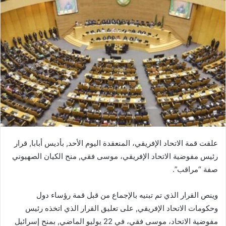
علقت قمة الاتحاد الإفريقي، المنعقدة اليوم الأحد, بأديس أبابا, قرار
رئيس مفوضية الاتحاد الإفريقي، موسى فقي, منح الكيان الصهيوني
صفة “مراقب”.
وينص القرار الذي تم تبنيه بالإجماع من قبل قمة رؤساء دول
وحكومات الاتحاد الإفريقي, على تعليق القرار الذي اتخذه رئيس
مفوضية الاتحاد، موسى فقي، في 22 يوليو الماضي, بمنح إسرائيل