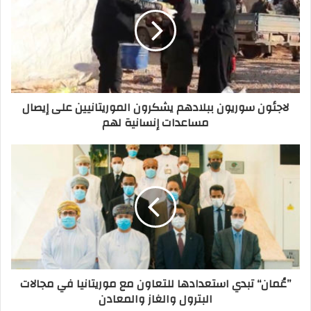
لاجئون سوريون ببلادهم يشكرون الموريتانيين على إيصال
مساعدات إنسانية لهم
”عُمان“ تبدي استعدادها للتعاون مع موريتانيا في مجالات
البترول والغاز والمعادن