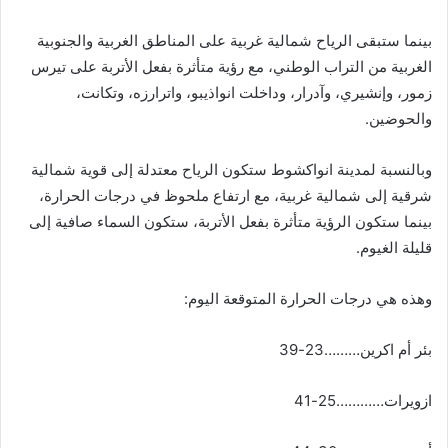
بينما ستبقى الرياح شمالية غربية على المناطق الغربية والجنوبية
الغربية من التراب الوطني، مع رؤية متأثرة بفعل الأتربة على تيرس
زمور، وإنشيري، وآدرار، وداخلت انواذيبو، واترارزه، وتكانت،
والحوضين.
وبالنسبة لمدينة انواكشوط ستكون الرياح معتدلة إلى قوية شمالية
شرقية إلى شمالية غربية، مع ارتفاع ملحوظ في درجات الحرارة،
بينما ستكون الرؤية متأثرة بفعل الأتربة، ستكون السماء صافية إلى
قليلة الغيوم.
وهذه هي درجات الحرارة المتوقعة اليوم:
بئر أم اكرين………23-39
ازويرات…………25-41