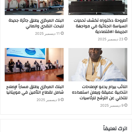
أطروحة دكتوراه تكشف تحديات
البنك المركزي يطلق جائزة جديدة
السياسة الجنائية في مواجهة
للبحث النقدي والمالي
الجريمة الاقتصادية
11 ديسمبر 2025
23 ديسمبر 2025
النائب بيرام يدعو لإصلاحات
البنك المركزي يطلق مساراً لإصلاح
انتخابية عميقة ويعلن استعداده
شامل لقطاع التأمين في موريتانيا
للتخلي عن الترشح للرئاسيات
9 ديسمبر 2025
9 ديسمبر 2025
اترك تعليقاً