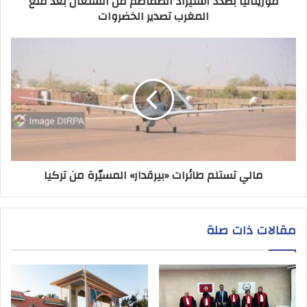
موريتانيا بصدد استيراد الطماطم من السنغال بعد منع
المغرب تصدير الخضروات
مالي تستلم طائرات «بيرقدار» المسيّرة من تركيا
مقالات ذات صلة