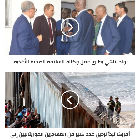
ولد بناهي يطلق عمل وكالة السلامة الصحية للأغذية
أمريكا تبدأ ترحيل عدد كبير من المهاجرين الموريتانيين إلى